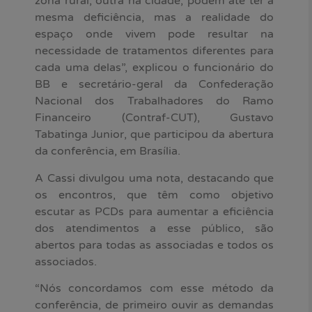
zona rural, outra na cidade, podem até ter a
mesma deficiência, mas a realidade do
espaço onde vivem pode resultar na
necessidade de tratamentos diferentes para
cada uma delas”, explicou o funcionário do
BB e secretário-geral da Confederação
Nacional dos Trabalhadores do Ramo
Financeiro (Contraf-CUT), Gustavo
Tabatinga Junior, que participou da abertura
da conferência, em Brasília.
A Cassi divulgou uma nota, destacando que
os encontros, que têm como objetivo
escutar as PCDs para aumentar a eficiência
dos atendimentos a esse público, são
abertos para todas as associadas e todos os
associados.
“Nós concordamos com esse método da
conferência, de primeiro ouvir as demandas