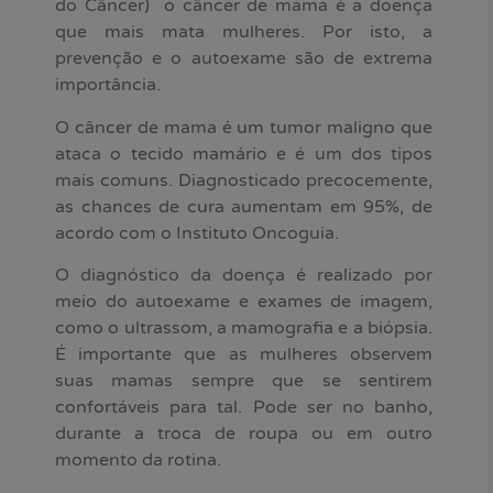
do Câncer) o câncer de mama é a doença
que mais mata mulheres. Por isto, a
prevenção e o autoexame são de extrema
importância.
O câncer de mama é um tumor maligno que
ataca o tecido mamário e é um dos tipos
mais comuns. Diagnosticado precocemente,
as chances de cura aumentam em 95%, de
acordo com o Instituto Oncoguia.
O diagnóstico da doença é realizado por
meio do autoexame e exames de imagem,
como o ultrassom, a mamografia e a biópsia.
É importante que as mulheres observem
suas mamas sempre que se sentirem
confortáveis para tal. Pode ser no banho,
durante a troca de roupa ou em outro
momento da rotina.