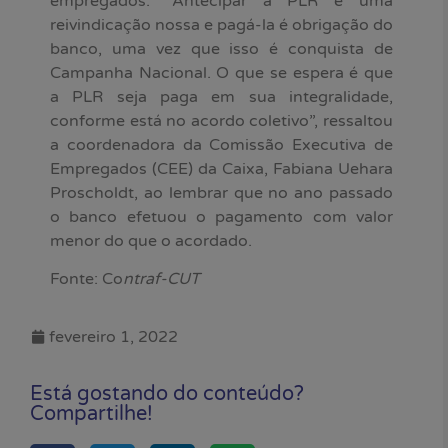
empregados. “Antecipar a PLR é uma
reivindicação nossa e pagá-la é obrigação do
banco, uma vez que isso é conquista de
Campanha Nacional. O que se espera é que
a PLR seja paga em sua integralidade,
conforme está no acordo coletivo”, ressaltou
a coordenadora da Comissão Executiva de
Empregados (CEE) da Caixa, Fabiana Uehara
Proscholdt, ao lembrar que no ano passado
o banco efetuou o pagamento com valor
menor do que o acordado.
Fonte: Co
ntraf-CUT
fevereiro 1, 2022
Está gostando do conteúdo?
Compartilhe!