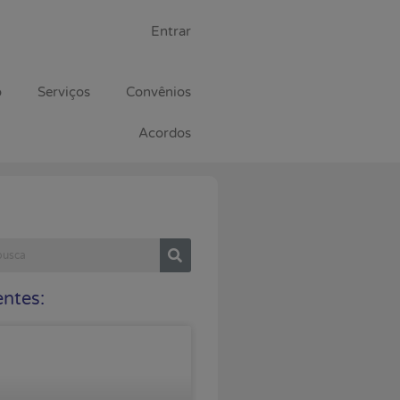
Entrar
o
Serviços
Convênios
Acordos
ntes: