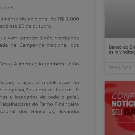
em 13%.
amento do adicional de R$ 1.000
zado até 20 de outubro.
 que vem também serão creditados
tada na Campanha Nacional dos
Banco do Bra
às reivindica
 Cesta Alimentação também serão
05/08/2026
lação, graças à mobilização da
as negociações com os bancos. É
ias e bancários de todo o país”,
 Trabalhadores do Ramo Financeiro
ional dos Bancários, Juvandia