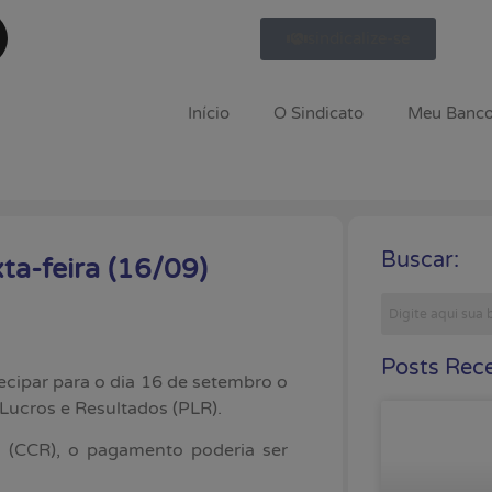
sindicalize-se
Início
O Sindicato
Meu Banc
Buscar:
a-feira (16/09)
Posts Rece
ecipar para o dia 16 de setembro o
Lucros e Resultados (PLR).
 (CCR), o pagamento poderia ser