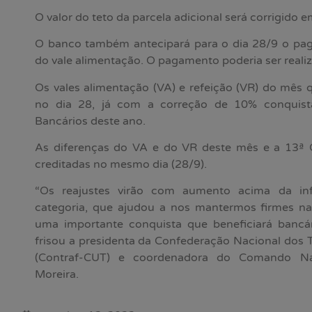
O valor do teto da parcela adicional será corrigido 
O banco também antecipará para o dia 28/9 o pag
do vale alimentação. O pagamento poderia ser reali
Os vales alimentação (VA) e refeição (VR) do mês
no dia 28, já com a correção de 10% conquis
Bancários deste ano.
As diferenças do VA e do VR deste mês e a 13ª
creditadas no mesmo dia (28/9).
“Os reajustes virão com aumento acima da inf
categoria, que ajudou a nos mantermos firmes n
uma importante conquista que beneficiará bancár
frisou a presidenta da Confederação Nacional dos
(Contraf-CUT) e coordenadora do Comando Nac
Moreira.