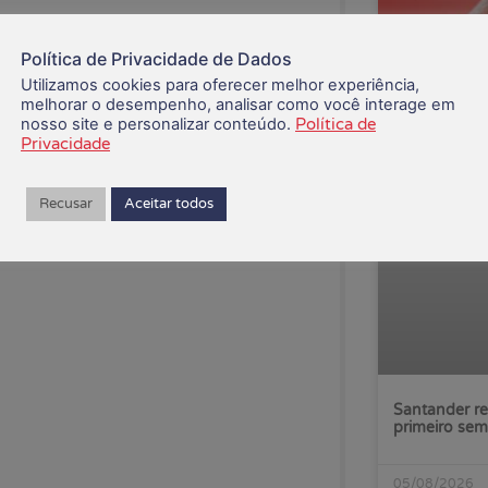
Política de Privacidade de Dados
Utilizamos cookies para oferecer melhor experiência,
melhorar o desempenho, analisar como você interage em
nosso site e personalizar conteúdo.
Política de
Privacidade
Recusar
Aceitar todos
Santander re
primeiro sem
05/08/2026