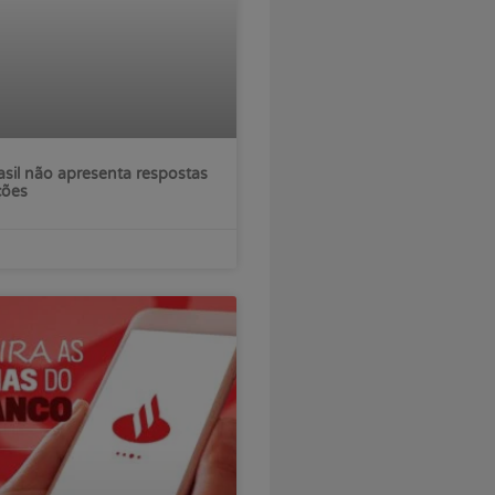
sil não apresenta respostas
ções