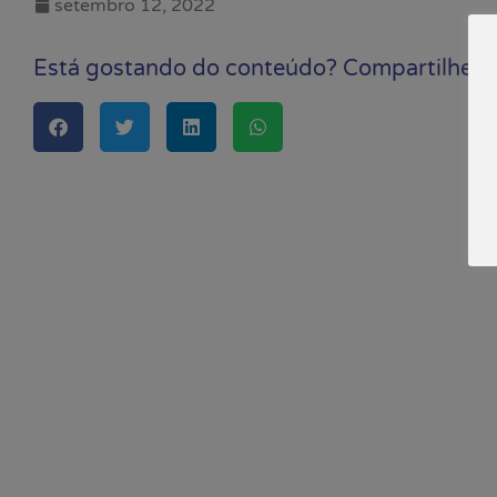
setembro 12, 2022
Está gostando do conteúdo? Compartilhe!