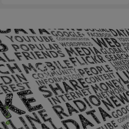
Sede Barra Mansa
Rua Rio Branco, nº107 (2º andar), Centro - Cep: 27.330-030
(24) 3323-2848 ou (24) 3323-2500
De segunda à sexta-feira , das 9h às 17h.