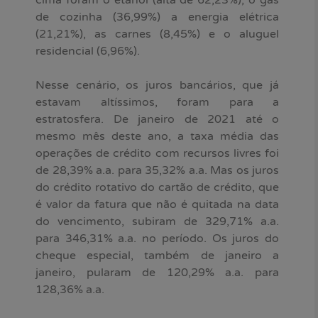
de cozinha (36,99%) a energia elétrica
(21,21%), as carnes (8,45%) e o aluguel
residencial (6,96%).
Nesse cenário, os juros bancários, que já
estavam altíssimos, foram para a
estratosfera. De janeiro de 2021 até o
mesmo mês deste ano, a taxa média das
operações de crédito com recursos livres foi
de 28,39% a.a. para 35,32% a.a. Mas os juros
do crédito rotativo do cartão de crédito, que
é valor da fatura que não é quitada na data
do vencimento, subiram de 329,71% a.a.
para 346,31% a.a. no período. Os juros do
cheque especial, também de janeiro a
janeiro, pularam de 120,29% a.a. para
128,36% a.a.