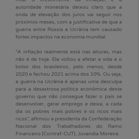
autoridade monetária deixou claro que a
onda de elevação dos juros vai seguir nos
próximos meses, com a justificativa de que a
guerra entre Rússia e Ucrânia tem causado
fortes impactos na economia mundial.
“A inflação realmente está nas alturas, mas
não é de hoje. Ela voltou a afetar a vida e o
bolso dos brasileiros, pelo menos, desde
2020 e fechou 2021 acima dos 10%. Ou seja,
a guerra na Ucrânia é apenas uma desculpa
para a desastrosa política econômica deste
governo que não consegue fazer o país se
desenvolver, gerar emprego e deixa, a cada
dia os pobres mais pobres e os ricos mais
ricos”, afirmou a presidenta da Confederação
Nacional dos Trabalhadores do Ramo
Financeiro (Contraf-CUT), Juvandia Moreira.