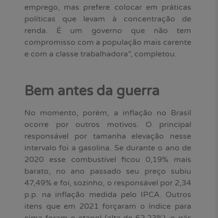
emprego, mas prefere colocar em práticas
políticas que levam à concentração de
renda. É um governo que não tem
compromisso com a população mais carente
e com a classe trabalhadora”, completou.
Bem antes da guerra
No momento, porém, a inflação no Brasil
ocorre por outros motivos. O principal
responsável por tamanha elevação nesse
intervalo foi a gasolina. Se durante o ano de
2020 esse combustível ficou 0,19% mais
barato, no ano passado seu preço subiu
47,49% e foi, sozinho, o responsável por 2,34
p.p. na inflação medida pelo IPCA. Outros
itens que em 2021 forçaram o índice para
cima foram o etanol (alta de 62,23%), o gás