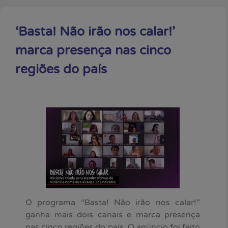
‘Basta! Não irão nos calar!’
marca presença nas cinco
regiões do país
O programa “Basta! Não irão nos calar!”
ganha mais dois canais e marca presença
nas cinco regiões do país. O anúncio foi feito