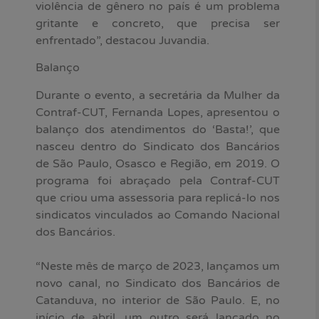
violência de gênero no país é um problema
gritante e concreto, que precisa ser
enfrentado”, destacou Juvandia.
Balanço
Durante o evento, a secretária da Mulher da
Contraf-CUT, Fernanda Lopes, apresentou o
balanço dos atendimentos do ‘Basta!’, que
nasceu dentro do Sindicato dos Bancários
de São Paulo, Osasco e Região, em 2019. O
programa foi abraçado pela Contraf-CUT
que criou uma assessoria para replicá-lo nos
sindicatos vinculados ao Comando Nacional
dos Bancários.
“Neste mês de março de 2023, lançamos um
novo canal, no Sindicato dos Bancários de
Catanduva, no interior de São Paulo. E, no
início de abril, um outro será lançado no