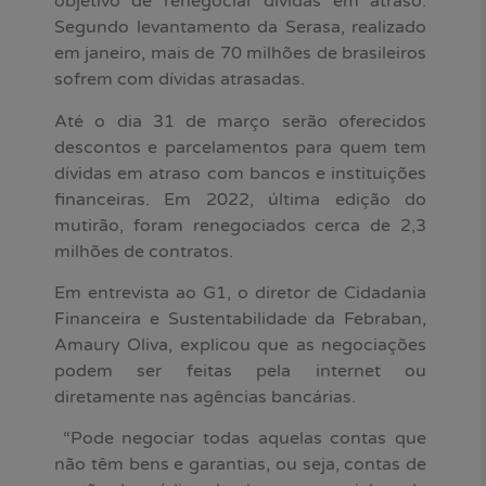
objetivo de renegociar dívidas em atraso.
Segundo levantamento da Serasa, realizado
em janeiro, mais de 70 milhões de brasileiros
sofrem com dívidas atrasadas.
Até o dia 31 de março serão oferecidos
descontos e parcelamentos para quem tem
dívidas em atraso com bancos e instituições
financeiras. Em 2022, última edição do
mutirão, foram renegociados cerca de 2,3
milhões de contratos.
Em entrevista ao G1, o diretor de Cidadania
Financeira e Sustentabilidade da Febraban,
Amaury Oliva, explicou que as negociações
podem ser feitas pela internet ou
diretamente nas agências bancárias.
“Pode negociar todas aquelas contas que
não têm bens e garantias, ou seja, contas de