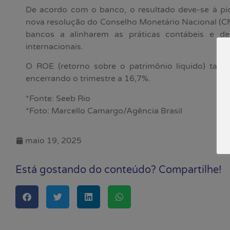
De acordo com o banco, o resultado deve-se à pio
nova resolução do Conselho Monetário Nacional (C
bancos a alinharem as práticas contábeis e d
internacionais.
O ROE (retorno sobre o patrimônio líquido) tam
encerrando o trimestre a 16,7%.
*Fonte: Seeb Rio
*Foto: Marcello Camargo/Agência Brasil
maio 19, 2025
Está gostando do conteúdo? Compartilhe!