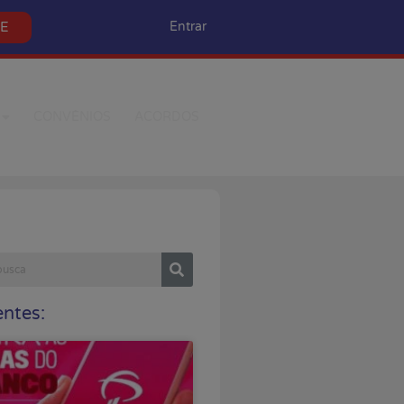
SE
Entrar
CONVÊNIOS
ACORDOS
ntes: