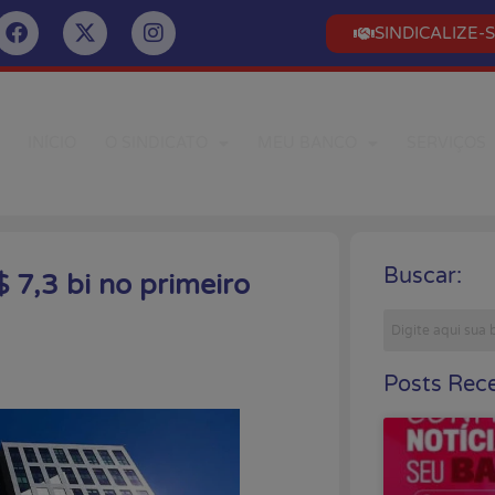
SINDICALIZE-
INÍCIO
O SINDICATO
MEU BANCO
SERVIÇOS
Buscar:
$ 7,3 bi no primeiro
Posts Rece