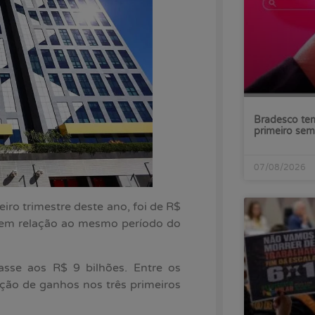
Bradesco tem
primeiro sem
07/08/2026
eiro trimestre deste ano, foi de R$
 em relação ao mesmo período do
sse aos R$ 9 bilhões. Entre os
ução de ganhos nos três primeiros