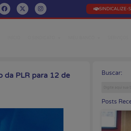
SINDICALIZE-
INÍCIO
O SINDICATO
MEU BANCO
SERVIÇOS
Buscar:
o da PLR para 12 de
Posts Rece