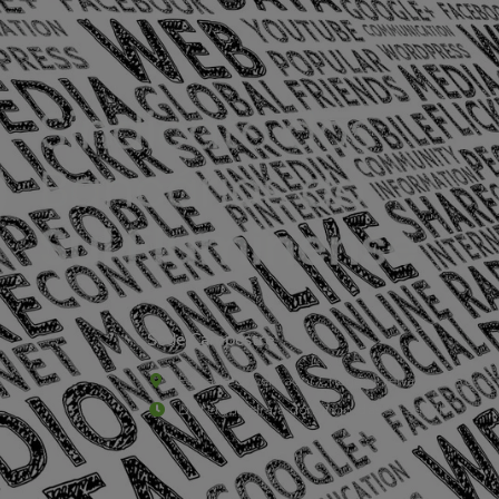
Sede Campestre:
Estrada Governador Chagas Freitas – 3.780 – C
De terça-feira a domingo, das 9h às 17h