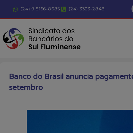
(24) 9.8156-8685
(24) 3323-2848
Banco do Brasil anuncia pagament
setembro