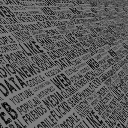
olônia Santo Antônio – Barra Mansa