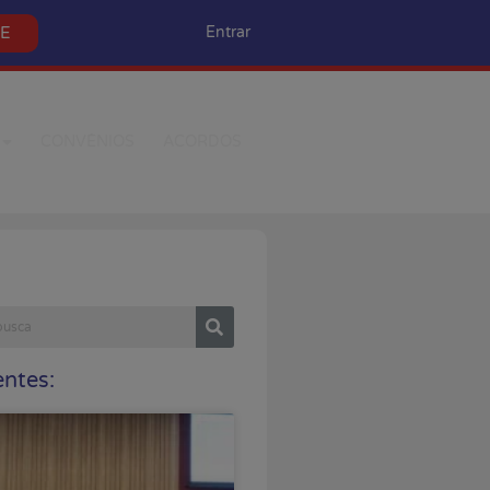
SE
Entrar
CONVÊNIOS
ACORDOS
ntes: