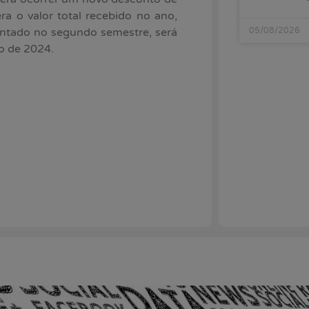
ra o valor total recebido no ano,
ntado no segundo semestre, será
05/08/2026
o de 2024.