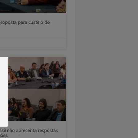
roposta para custeio do
sil não apresenta respostas
ções