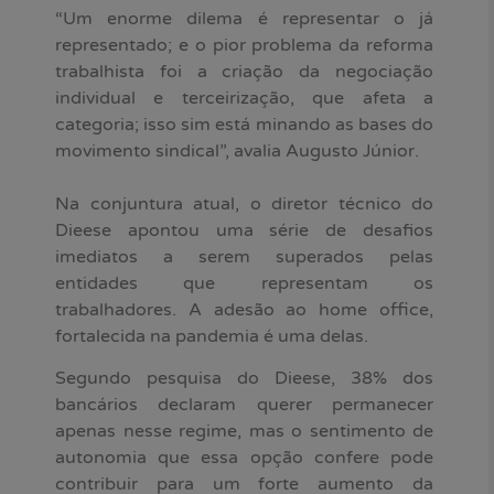
“Um enorme dilema é representar o já
representado; e o pior problema da reforma
trabalhista foi a criação da negociação
individual e terceirização, que afeta a
categoria; isso sim está minando as bases do
movimento sindical”, avalia Augusto Júnior.
Na conjuntura atual, o diretor técnico do
Dieese apontou uma série de desafios
imediatos a serem superados pelas
entidades que representam os
trabalhadores. A adesão ao home office,
fortalecida na pandemia é uma delas.
Segundo pesquisa do Dieese, 38% dos
bancários declaram querer permanecer
apenas nesse regime, mas o sentimento de
autonomia que essa opção confere pode
contribuir para um forte aumento da