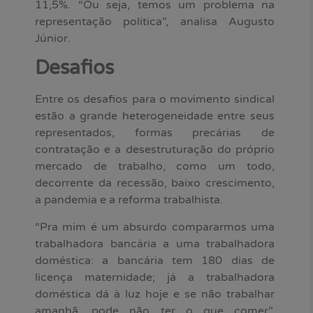
11,5%. “Ou seja, temos um problema na
representação política”, analisa Augusto
Júnior.
Desafios
Entre os desafios para o movimento sindical
estão a grande heterogeneidade entre seus
representados, formas precárias de
contratação e a desestruturação do próprio
mercado de trabalho, como um todo,
decorrente da recessão, baixo crescimento,
a pandemia e a reforma trabalhista.
“Pra mim é um absurdo compararmos uma
trabalhadora bancária a uma trabalhadora
doméstica: a bancária tem 180 dias de
licença maternidade; já a trabalhadora
doméstica dá à luz hoje e se não trabalhar
amanhã, pode não ter o que comer”,