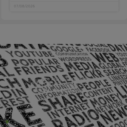
07/08/2026
Sede Barra Mansa
Rua Rio Branco, nº107 (2º andar), Centro - Cep: 27.330-030