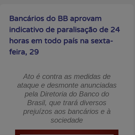
Bancários do BB aprovam
indicativo de paralisação de 24
horas em todo país na sexta-
feira, 29
Ato é contra as medidas de
ataque e desmonte anunciadas
pela Diretoria do Banco do
Brasil, que trará diversos
prejuízos aos bancários e à
sociedade