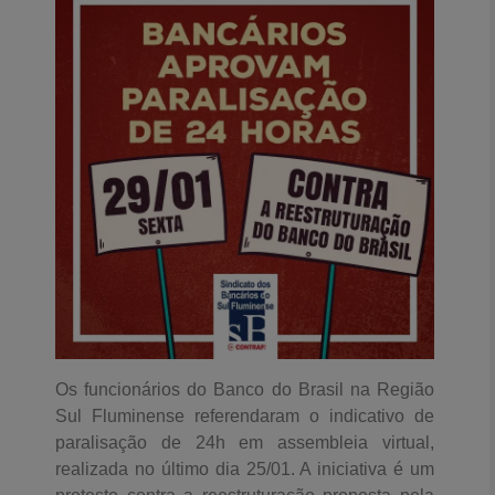
Os funcionários do Banco do Brasil na Região
Sul Fluminense referendaram o indicativo de
paralisação de 24h em assembleia virtual,
realizada no último dia 25/01. A iniciativa é um