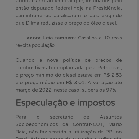
Contraf-CUT ao lembrar que, insuflados pelo
então deputado federal hoje na Presidência,
caminhoneiros paralisaram o país exigindo
que Dilma reduzisse o preço do óleo diesel.
>>>>> Leia também:
Gasolina a 10 reais
revolta população
Quando a nova política de preços de
combustíveis foi implantada pela Petrobras,
o preço mínimo do diesel estava em R$ 2,53
e o preço médio em R$ 3,01. A variação até
março de 2022, neste caso, supera os 97%.
Especulação e impostos
Para o secretário de Assuntos
Socioeconômicos da Contraf-CUT, Mario
Raia, não faz sentido a utilização da PPI no