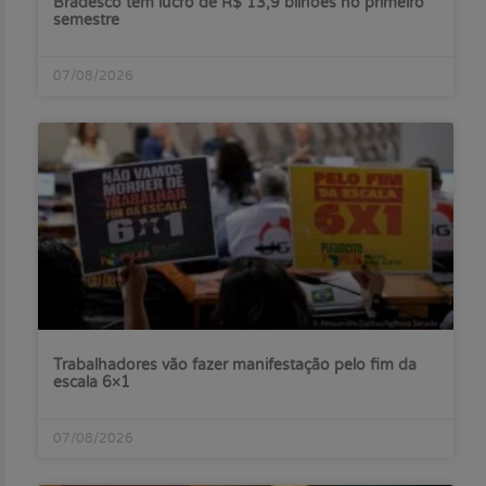
Bradesco tem lucro de R$ 13,9 bilhões no primeiro
semestre
07/08/2026
Trabalhadores vão fazer manifestação pelo fim da
escala 6×1
07/08/2026