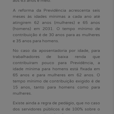
aos 63 anos e meio.
A reforma da Previdência acrescenta seis
meses às idades mínimas a cada ano até
atingirem 62 anos (mulheres) e 65 anos
(homens) em 2031. O tempo mínimo de
contribuição é de 30 anos para as mulheres
e 35 anos para homens.
No caso da aposentadoria por idade, para
trabalhadores de baixa renda que
contribuíram pouco para Previdência, a
idade mínima para homens está fixada em
65 anos e para mulheres em 62 anos. O
tempo mínimo de contribuição exigido é de
15 anos, tanto para homens como para
mulheres.
Existe ainda a regra de pedágio, que no caso
dos servidores públicos é de 100% sobre o