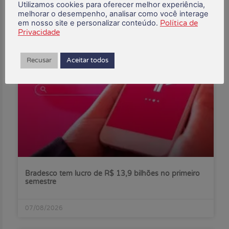
Utilizamos cookies para oferecer melhor experiência,
melhorar o desempenho, analisar como você interage
em nosso site e personalizar conteúdo.
Política de
Privacidade
Posts Recentes:
Recusar
Aceitar todos
Bradesco tem lucro de R$ 13,9 bilhões no primeiro
semestre
07/08/2026