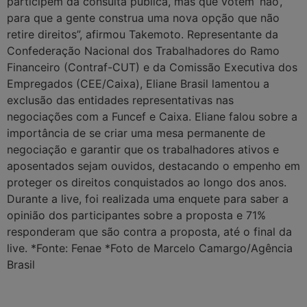
participem da consulta pública, mas que votem ‘não’,
para que a gente construa uma nova opção que não
retire direitos”, afirmou Takemoto. Representante da
Confederação Nacional dos Trabalhadores do Ramo
Financeiro (Contraf-CUT) e da Comissão Executiva dos
Empregados (CEE/Caixa), Eliane Brasil lamentou a
exclusão das entidades representativas nas
negociações com a Funcef e Caixa. Eliane falou sobre a
importância de se criar uma mesa permanente de
negociação e garantir que os trabalhadores ativos e
aposentados sejam ouvidos, destacando o empenho em
proteger os direitos conquistados ao longo dos anos.
Durante a live, foi realizada uma enquete para saber a
opinião dos participantes sobre a proposta e 71%
responderam que são contra a proposta, até o final da
live. *Fonte: Fenae *Foto de Marcelo Camargo/Agência
Brasil