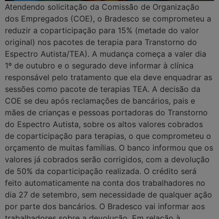
Atendendo solicitação da Comissão de Organização
dos Empregados (COE), o Bradesco se comprometeu a
reduzir a coparticipação para 15% (metade do valor
original) nos pacotes de terapia para Transtorno do
Espectro Autista/TEA). A mudança começa a valer dia
1º de outubro e o segurado deve informar à clínica
responsável pelo tratamento que ela deve enquadrar as
sessões como pacote de terapias TEA. A decisão da
COE se deu após reclamações de bancários, pais e
mães de crianças e pessoas portadoras do Transtorno
do Espectro Autista, sobre os altos valores cobrados
de coparticipação para terapias, o que comprometeu o
orçamento de muitas famílias. O banco informou que os
valores já cobrados serão corrigidos, com a devolução
de 50% da coparticipação realizada. O crédito será
feito automaticamente na conta dos trabalhadores no
dia 27 de setembro, sem necessidade de qualquer ação
por parte dos bancários. O Bradesco vai informar aos
trabalhadores sobre a devolução. Em relação à