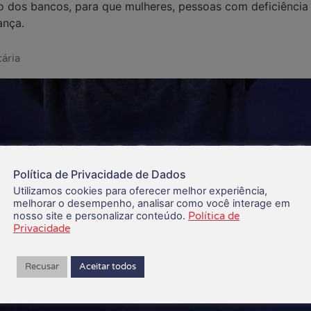
ro dos bancos, para que mulheres, pessoas com deficiênci
ança.
ária
Política de Privacidade de Dados
Utilizamos cookies para oferecer melhor experiência,
melhorar o desempenho, analisar como você interage em
nosso site e personalizar conteúdo.
Política de
Privacidade
Recusar
Aceitar todos