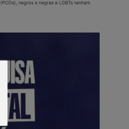
a (PCDs), negros e negras e LGBTs tenham