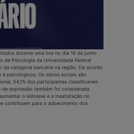
tados durante uma live no dia 19 de junho
o de Psicologia da Universidade Federal
o da categoria bancária na região. De acordo
s e psicológicos. Os danos sociais são
onal, 54,1% dos participantes classificaram
e de expressão também foi considerada
aumentar o estresse e a insatisfação no
que contribuem para o adoecimento dos