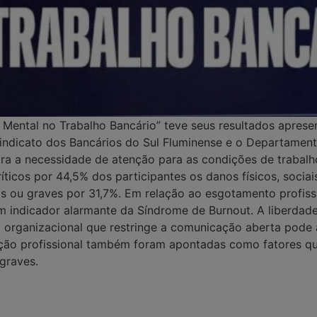
ental no Trabalho Bancário” teve seus resultados apresen
Sindicato dos Bancários do Sul Fluminense e o Departament
ra a necessidade de atenção para as condições de trabalh
ticos por 44,5% dos participantes os danos físicos, sociai
os ou graves por 31,7%. Em relação ao esgotamento profissi
m indicador alarmante da Síndrome de Burnout. A liberdad
a organizacional que restringe a comunicação aberta pode 
ização profissional também foram apontadas como fatores 
 graves.