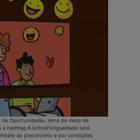
ade de Oportunidades, tema da mesa de
 a hashtag #JuntosPorIgualdade será
 combate ao preconceito e por condições