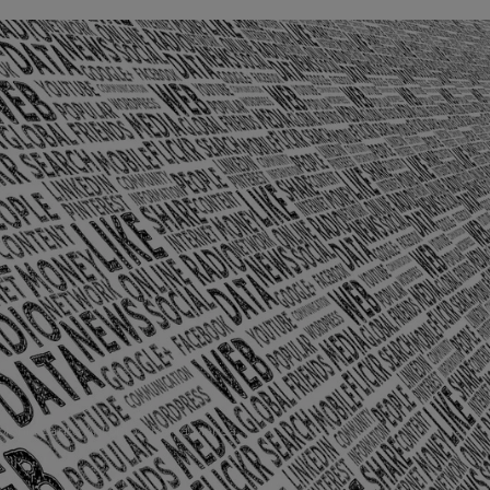
olônia Santo Antônio – Barra Mansa