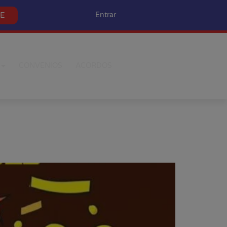
SE
Entrar
CONVÊNIOS
ACORDOS