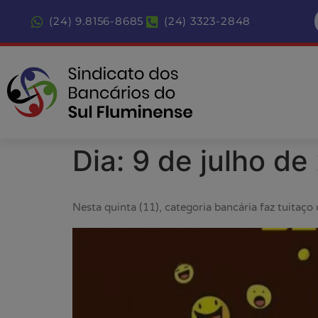
(24) 9.8156-8685
(24) 3323-2848
Dia:
9 de julho de
Nesta quinta (11), categoria bancária faz tuita