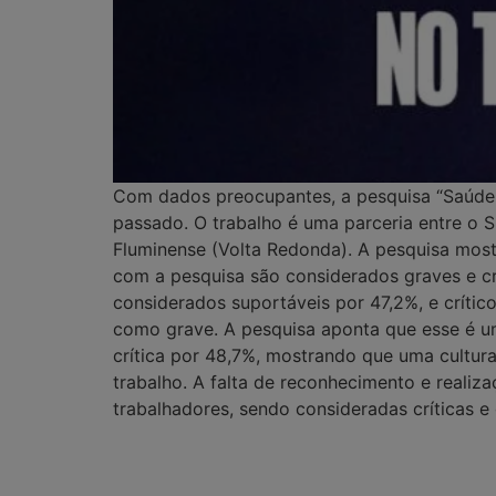
Com dados preocupantes, a pesquisa “Saúde M
passado. O trabalho é uma parceria entre o 
Fluminense (Volta Redonda). A pesquisa most
com a pesquisa são considerados graves e crí
considerados suportáveis por 47,2%, e crític
como grave. A pesquisa aponta que esse é u
crítica por 48,7%, mostrando que uma cultur
trabalho. A falta de reconhecimento e real
trabalhadores, sendo consideradas críticas e