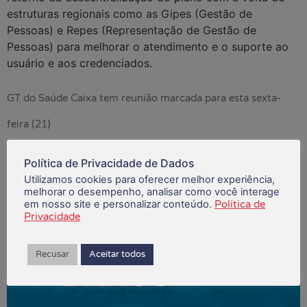
estruturas regionais como as Gipes (Gestão de
Pessoas) e Repes (Representação de Gestão de
Pessoas) para melhorar o atendimento e o suporte ao
usuário e aos credenciados.
GT do Saúde Caixa tem reunião marcada para esta sexta-
feira (21)
Política de Privacidade de Dados
Utilizamos cookies para oferecer melhor experiência,
melhorar o desempenho, analisar como você interage
em nosso site e personalizar conteúdo.
Política de
Privacidade
Recusar
Aceitar todos