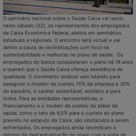
O seminário nacional sobre o Saúde Caixa vai reunir,
neste sábado (22), os representantes dos empregados
da Caixa Econômica Federal, eleitos em seminários
estaduais e regionais. O encontro será virtual e vai
definir a pauta de reivindicações com foco na
sustentabilidade e melhorias no plano de saúde. Os
empregados do banco conquistaram o plano há 19 anos
e querem que o Saúde Caixa ofereça assistência de
qualidade. O movimento sindical vem lutando para
assegurar o modelo de custeio 70% da empresa e 30%
do bancário, o caráter sustentável, solidário e para
todos. Para as entidades representativas, o
financiamento e o modelo de custeio do plano de
saúde, como o teto de 6,5% para o custeio do plano
previsto no estatuto da Caixa, são obstáculos a serem
enfrentados. Os empregados ainda reivindicam o
retorno da descentralização do plano com a volta de