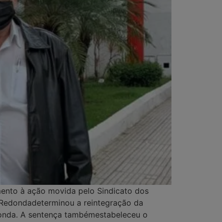
mento à ação movida pelo Sindicato dos
a Redondadeterminou a reintegração da
edonda. A sentença tambémestabeleceu o