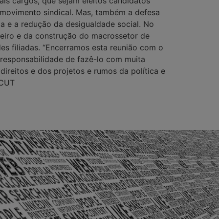
is cargos, que sejam eleitos candidatos
 movimento sindical. Mas, também a defesa
da e a redução da desigualdade social. No
ceiro e da construção do macrossetor de
s filiadas. “Encerramos esta reunião com o
responsabilidade de fazê-lo com muita
reitos e dos projetos e rumos da política e
-CUT