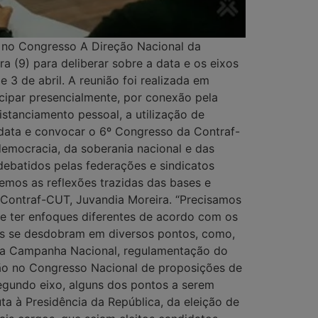
os no Congresso A Direção Nacional da
 (9) para deliberar sobre a data e os eixos
 3 de abril. A reunião foi realizada em
cipar presencialmente, por conexão pela
stanciamento pessoal, a utilização de
 data e convocar o 6º Congresso da Contraf-
 democracia, da soberania nacional e das
debatidos pelas federações e sindicatos
emos as reflexões trazidas das bases e
 Contraf-CUT, Juvandia Moreira. “Precisamos
de ter enfoques diferentes de acordo com os
os se desdobram em diversos pontos, como,
 da Campanha Nacional, regulamentação do
ão no Congresso Nacional de proposições de
segundo eixo, alguns dos pontos a serem
a à Presidência da República, da eleição de