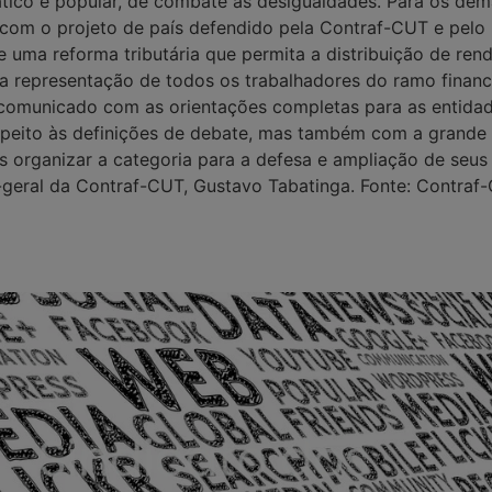
ico e popular, de combate às desigualdades. Para os dema
com o projeto de país defendido pela Contraf-CUT e pelo
 uma reforma tributária que permita a distribuição de ren
 da representação de todos os trabalhadores do ramo finan
comunicado com as orientações completas para as entidade
speito às definições de debate, mas também com a grande 
rganizar a categoria para a defesa e ampliação de seus di
o-geral da Contraf-CUT, Gustavo Tabatinga. Fonte: Contraf