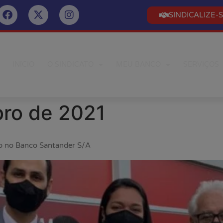
SINDICALIZE-
INÍCIO
O SINDICATO
MEU BANCO
SERVIÇOS
ro de 2021
ão no Banco Santander S/A