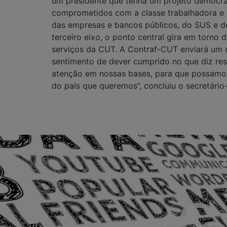
um presidente que tenha um projeto democrát
comprometidos com a classe trabalhadora e 
das empresas e bancos públicos, do SUS e de
terceiro eixo, o ponto central gira em torno
serviços da CUT. A Contraf-CUT enviará um 
sentimento de dever cumprido no que diz re
atenção em nossas bases, para que possamos o
do país que queremos”, concluiu o secretári