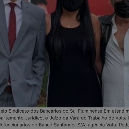
pelo Sindicato dos Bancários do Sul Fluminense Em atendi
artamento Jurídico, o Juízo da Vara do Trabalho de Volt
 defuncionários do Banco Santander S/A, agência Volta R