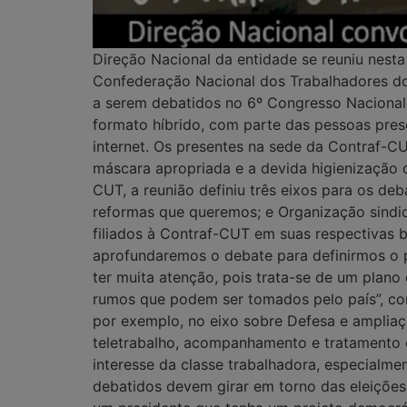
Direção Nacional da entidade se reuniu nesta
Confederação Nacional dos Trabalhadores do R
a serem debatidos no 6º Congresso Nacional d
formato híbrido, com parte das pessoas pres
internet. Os presentes na sede da Contraf-C
máscara apropriada e a devida higienização 
CUT, a reunião definiu três eixos para os deb
reformas que queremos; e Organização sindica
filiados à Contraf-CUT em suas respectivas 
aprofundaremos o debate para definirmos o p
ter muita atenção, pois trata-se de um plan
rumos que podem ser tomados pelo país”, co
por exemplo, no eixo sobre Defesa e amplia
teletrabalho, acompanhamento e tratamento
interesse da classe trabalhadora, especialm
debatidos devem girar em torno das eleições