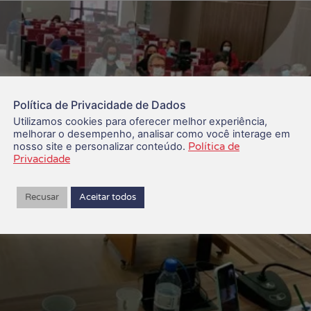
Política de Privacidade de Dados
Utilizamos cookies para oferecer melhor experiência,
melhorar o desempenho, analisar como você interage em
nosso site e personalizar conteúdo.
Política de
Privacidade
Recusar
Aceitar todos