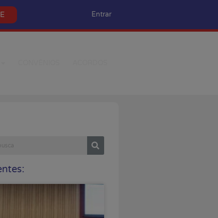
SE
Entrar
CONVÊNIOS
ACORDOS
ntes: