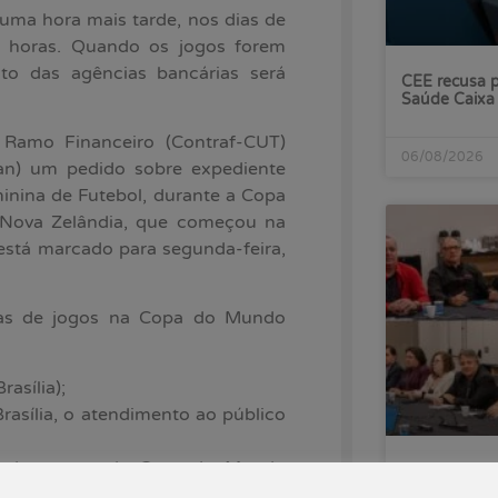
 uma hora mais tarde, nos dias de
 8 horas. Quando os jogos forem
to das agências bancárias será
CEE recusa p
Saúde Caixa
 Ramo Financeiro (Contraf-CUT)
06/08/2026
an) um pedido sobre expediente
minina de Futebol, durante a Copa
 Nova Zelândia, que começou na
l está marcado para segunda-feira,
dias de jogos na Copa do Mundo
asília);
rasília, o atendimento ao público
ase de grupos da Copa do Mundo
Banco do Bra
às reivindica