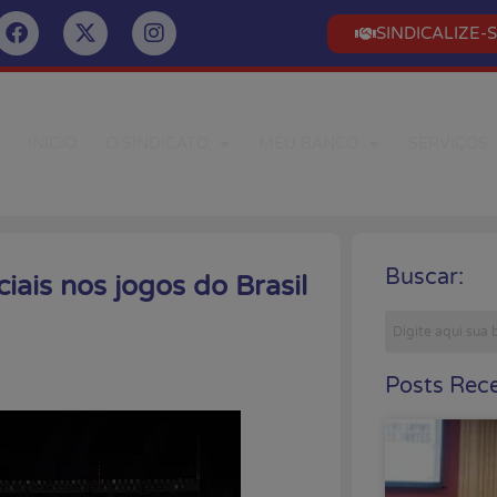
SINDICALIZE-
INÍCIO
O SINDICATO
MEU BANCO
SERVIÇOS
Buscar:
iais nos jogos do Brasil
Posts Rece