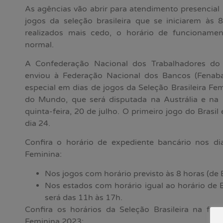
As agências vão abrir para atendimento presencial
jogos da seleção brasileira que se iniciarem às
realizados mais cedo, o horário de funcionamen
normal.
A Confederação Nacional dos Trabalhadores do
enviou à Federação Nacional dos Bancos (Fenab
especial em dias de jogos da Seleção Brasileira Fe
do Mundo, que será disputada na Austrália e na
quinta-feira, 20 de julho. O primeiro jogo do Brasi
dia 24.
Confira o horário de expediente bancário nos 
Feminina:
Nos jogos com horário previsto às 8 horas (de Br
Nos estados com horário igual ao horário de B
será das 11h às 17h.
Confira os horários da Seleção Brasileira na f
Feminina 2023: