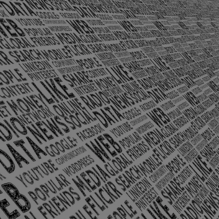
olônia Santo Antônio – Barra Mansa