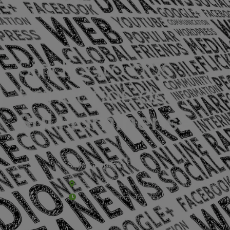
Sede Campestre:
Estrada Governador Chagas Freitas – 3.780 – C
De terça-feira a domingo, das 9h às 17h