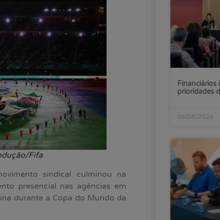
Financiários 
prioridades
06/08/2026
odução/Fifa
movimento sindical culminou na
ento presencial nas agências em
minina durante a Copa do Mundo da