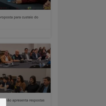
roposta para custeio do
sil não apresenta respostas
ções