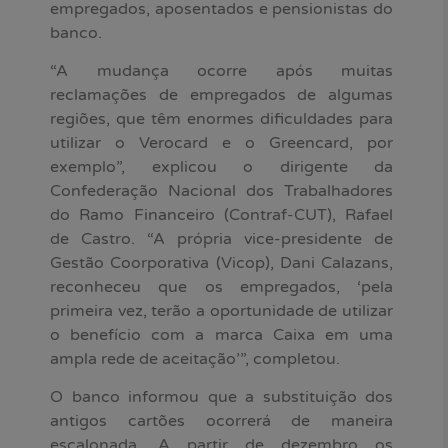
empregados, aposentados e pensionistas do
banco.
“A mudança ocorre após muitas
reclamações de empregados de algumas
regiões, que têm enormes dificuldades para
utilizar o Verocard e o Greencard, por
exemplo”, explicou o dirigente da
Confederação Nacional dos Trabalhadores
do Ramo Financeiro (Contraf-CUT), Rafael
de Castro. “A própria vice-presidente de
Gestão Coorporativa (Vicop), Dani Calazans,
reconheceu que os empregados, ‘pela
primeira vez, terão a oportunidade de utilizar
o benefício com a marca Caixa em uma
ampla rede de aceitação’”, completou.
O banco informou que a substituição dos
antigos cartões ocorrerá de maneira
escalonada. A partir de dezembro os