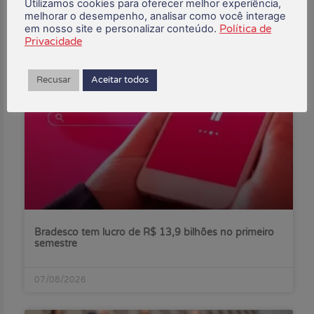
Utilizamos cookies para oferecer melhor experiência,
melhorar o desempenho, analisar como você interage
em nosso site e personalizar conteúdo.
Política de
Privacidade
Posts Recentes:
Recusar
Aceitar todos
Bradesco tem lucro de R$ 13,9 bilhões no primeiro
semestre
07/08/2026