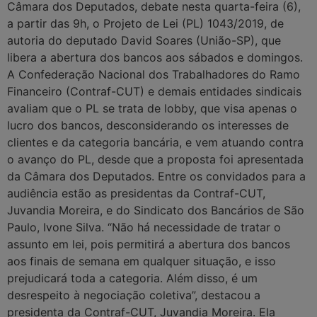
Câmara dos Deputados, debate nesta quarta-feira (6),
a partir das 9h, o Projeto de Lei (PL) 1043/2019, de
autoria do deputado David Soares (União-SP), que
libera a abertura dos bancos aos sábados e domingos.
A Confederação Nacional dos Trabalhadores do Ramo
Financeiro (Contraf-CUT) e demais entidades sindicais
avaliam que o PL se trata de lobby, que visa apenas o
lucro dos bancos, desconsiderando os interesses de
clientes e da categoria bancária, e vem atuando contra
o avanço do PL, desde que a proposta foi apresentada
da Câmara dos Deputados. Entre os convidados para a
audiência estão as presidentas da Contraf-CUT,
Juvandia Moreira, e do Sindicato dos Bancários de São
Paulo, Ivone Silva. “Não há necessidade de tratar o
assunto em lei, pois permitirá a abertura dos bancos
aos finais de semana em qualquer situação, e isso
prejudicará toda a categoria. Além disso, é um
desrespeito à negociação coletiva”, destacou a
presidenta da Contraf-CUT, Juvandia Moreira. Ela