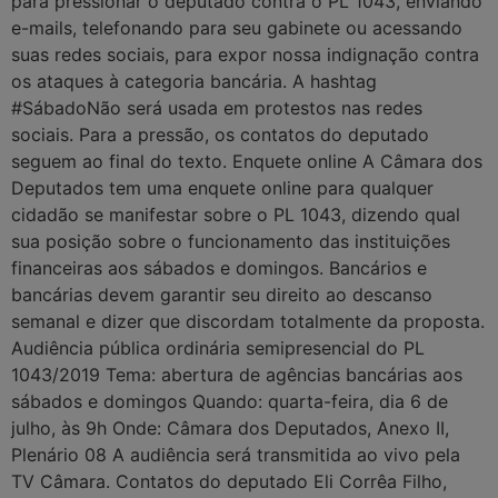
para pressionar o deputado contra o PL 1043, enviando
e-mails, telefonando para seu gabinete ou acessando
suas redes sociais, para expor nossa indignação contra
os ataques à categoria bancária. A hashtag
#SábadoNão será usada em protestos nas redes
sociais. Para a pressão, os contatos do deputado
seguem ao final do texto. Enquete online A Câmara dos
Deputados tem uma enquete online para qualquer
cidadão se manifestar sobre o PL 1043, dizendo qual
sua posição sobre o funcionamento das instituições
financeiras aos sábados e domingos. Bancários e
bancárias devem garantir seu direito ao descanso
semanal e dizer que discordam totalmente da proposta.
Audiência pública ordinária semipresencial do PL
1043/2019 Tema: abertura de agências bancárias aos
sábados e domingos Quando: quarta-feira, dia 6 de
julho, às 9h Onde: Câmara dos Deputados, Anexo II,
Plenário 08 A audiência será transmitida ao vivo pela
TV Câmara. Contatos do deputado Eli Corrêa Filho,