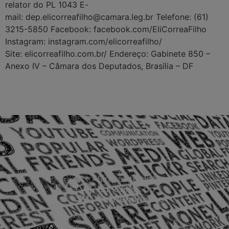
relator do PL 1043 E-
mail: dep.elicorreafilho@camara.leg.br Telefone: (61)
3215-5850 Facebook: facebook.com/EliCorreaFilho
Instagram: instagram.com/elicorreafilho/
Site: elicorreafilho.com.br/ Endereço: Gabinete 850 –
Anexo IV – Câmara dos Deputados, Brasília – DF