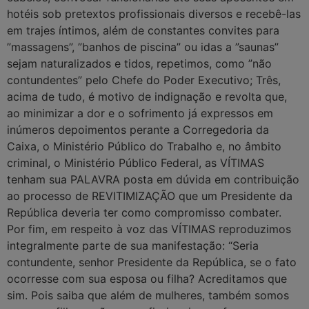
hotéis sob pretextos profissionais diversos e recebê-las
em trajes íntimos, além de constantes convites para
”massagens”, ”banhos de piscina” ou idas a ”saunas”
sejam naturalizados e tidos, repetimos, como ”não
contundentes” pelo Chefe do Poder Executivo; Três,
acima de tudo, é motivo de indignação e revolta que,
ao minimizar a dor e o sofrimento já expressos em
inúmeros depoimentos perante a Corregedoria da
Caixa, o Ministério Público do Trabalho e, no âmbito
criminal, o Ministério Público Federal, as VÍTIMAS
tenham sua PALAVRA posta em dúvida em contribuição
ao processo de REVITIMIZAÇÃO que um Presidente da
República deveria ter como compromisso combater.
Por fim, em respeito à voz das VÍTIMAS reproduzimos
integralmente parte de sua manifestação: “Seria
contundente, senhor Presidente da República, se o fato
ocorresse com sua esposa ou filha? Acreditamos que
sim. Pois saiba que além de mulheres, também somos