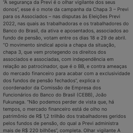
“A segurança da Previ é o olhar vigilante dos seus
donos”, esse é o mote da campanha da Chapa 3 – Previ
para os Associados – nas disputas às Eleições Previ
2022, nas quais as trabalhadoras e os trabalhadores do
Banco do Brasil, da ativa e aposentados, associados ao
fundo de pensão, votam entre os dias 18 e 29 de abril.
“O movimento sindical apoia a chapa da situação,
chapa 3, que vem protegendo os direitos dos
associados e associadas, com independência em
relação ao patrocinador, que é o BB, e contra ameaças
do mercado financeiro para acabar com a exclusividade
dos fundos de pensão fechados”, explica o
coordenador da Comissão de Empresa dos
Funcionários do Banco do Brasil (CEBB), João
Fukunaga. “Não podemos perder de vista que, há
tempos, o mercado financeiro está de olho no
patrimônio de R$ 1,2 trilhão dos trabalhadores geridos
pelos fundos de pensão, do qual a Previ administra
mais de R$ 220 bilhões”, completa. Olhar vigilante A