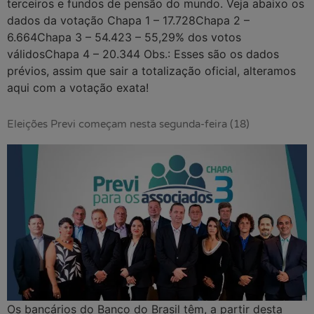
terceiros e fundos de pensão do mundo. Veja abaixo os
dados da votação Chapa 1 – 17.728Chapa 2 –
6.664Chapa 3 – 54.423 – 55,29% dos votos
válidosChapa 4 – 20.344 Obs.: Esses são os dados
prévios, assim que sair a totalização oficial, alteramos
aqui com a votação exata!
Eleições Previ começam nesta segunda-feira (18)
Os bancários do Banco do Brasil têm, a partir desta