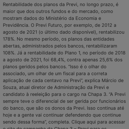
Rentabilidade dos planos da Previ, no longo prazo, é
maior que dos outros fundos e do mercado, como
mostram dados do Ministério da Economia e
Previdência. O Previ Futuro, por exemplo, de 2012 a
agosto de 2021 (o último dado disponível), rentabilizou
178%. No mesmo período, os planos das entidades
abertas, administrados pelos bancos, rentabilizaram
108%. Já a rentabilidade do Plano 1, no período de 2018
a agosto de 2021, foi 68,4%, contra apenas 25,6% dos
planos geridos pelos bancos. “Isso é o olhar do
associado, um olhar de um fiscal para a correta
aplicação de cada centavo na Previ”, explica Márcio de
Souza, atual diretor de Administração da Previ e
candidato à reeleição para o cargo na Chapa 3. “A Previ
sempre teve o diferencial de ser gerida por funcionários
do banco, que são os donos da Previ. Isso continua até
hoje e a gente vai continuar defendendo que continue
sendo dessa forma”, completa. Clique aqui para acessar
o site de campanha da Chapa 3 – Previ para os