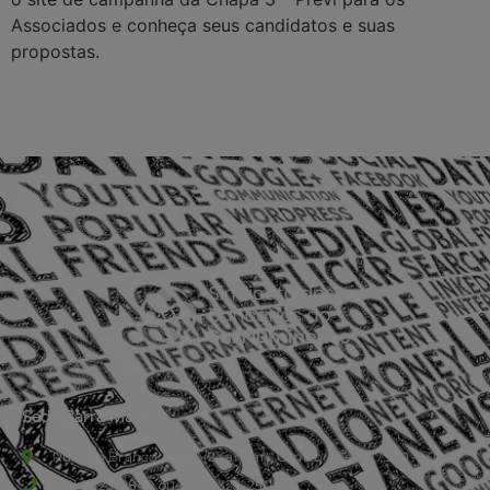
Associados e conheça seus candidatos e suas
propostas.
Sede Barra Mansa
Rua Rio Branco, nº107 (2º andar), Centro - Cep: 27.330-030
(24) 3323-2848 ou (24) 3323-2500