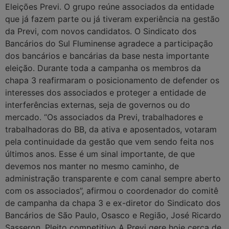
Eleições Previ. O grupo reúne associados da entidade
que já fazem parte ou já tiveram experiência na gestão
da Previ, com novos candidatos. O Sindicato dos
Bancários do Sul Fluminense agradece a participação
dos bancários e bancárias da base nesta importante
eleição. Durante toda a campanha os membros da
chapa 3 reafirmaram o posicionamento de defender os
interesses dos associados e proteger a entidade de
interferências externas, seja de governos ou do
mercado. “Os associados da Previ, trabalhadores e
trabalhadoras do BB, da ativa e aposentados, votaram
pela continuidade da gestão que vem sendo feita nos
últimos anos. Esse é um sinal importante, de que
devemos nos manter no mesmo caminho, de
administração transparente e com canal sempre aberto
com os associados”, afirmou o coordenador do comitê
de campanha da chapa 3 e ex-diretor do Sindicato dos
Bancários de São Paulo, Osasco e Região, José Ricardo
Sasseron. Pleito competitivo A Previ gere hoje cerca de