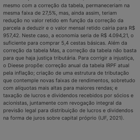
mesmo com a correção da tabela, permaneceriam na
mesma faixa de 27,5%, mas, ainda assim, teriam
redução no valor retido em função da correção da
parcela a deduzir e o valor mensal retido cairia para R$
957,42. Neste caso, a economia seria de R$ 4.094,21, o
suficiente para comprar 5,4 cestas básicas. Além da
correção da tabela Mas, a correção da tabela não basta
para que haja justiça tributária. Para corrigir a injustiça,
o Dieese propõe: correção anual da tabela IRPF atual
pela inflação; criação de uma estrutura de tributação
que contemple novas faixas de rendimentos, sobretudo
com alíquotas mais altas para maiores rendas; e
taxação de lucros e dividendos recebidos por sócios e
acionistas, juntamente com revogação integral da
previsão legal para distribuição de lucros e dividendos
na forma de juros sobre capital próprio (IJF, 2021).