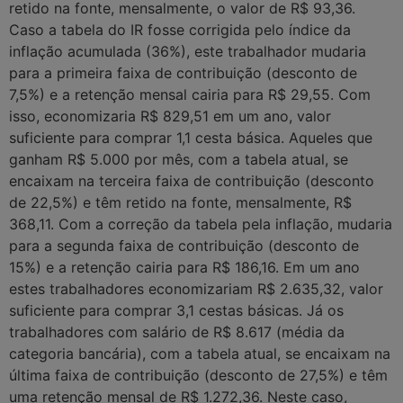
retido na fonte, mensalmente, o valor de R$ 93,36.
Caso a tabela do IR fosse corrigida pelo índice da
inflação acumulada (36%), este trabalhador mudaria
para a primeira faixa de contribuição (desconto de
7,5%) e a retenção mensal cairia para R$ 29,55. Com
isso, economizaria R$ 829,51 em um ano, valor
suficiente para comprar 1,1 cesta básica. Aqueles que
ganham R$ 5.000 por mês, com a tabela atual, se
encaixam na terceira faixa de contribuição (desconto
de 22,5%) e têm retido na fonte, mensalmente, R$
368,11. Com a correção da tabela pela inflação, mudaria
para a segunda faixa de contribuição (desconto de
15%) e a retenção cairia para R$ 186,16. Em um ano
estes trabalhadores economizariam R$ 2.635,32, valor
suficiente para comprar 3,1 cestas básicas. Já os
trabalhadores com salário de R$ 8.617 (média da
categoria bancária), com a tabela atual, se encaixam na
última faixa de contribuição (desconto de 27,5%) e têm
uma retenção mensal de R$ 1.272,36. Neste caso,