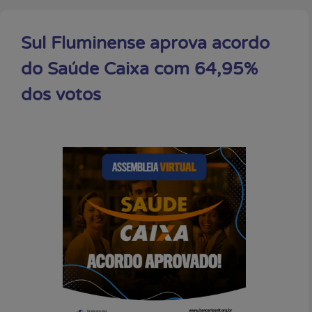
Sul Fluminense aprova acordo
do Saúde Caixa com 64,95%
dos votos