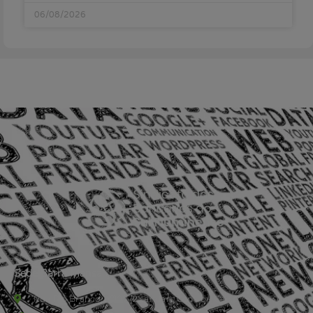
06/08/2026
Sede Barra Mansa
Rua Rio Branco, nº107 (2º andar), Centro - Cep: 27.330-030