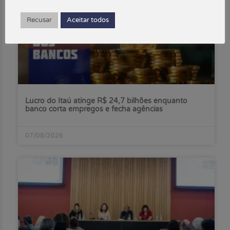
Recusar
Aceitar todos
Lucro do Itaú atinge R$ 24,7 bilhões enquanto
banco corta empregos e fecha agências
07/08/2026