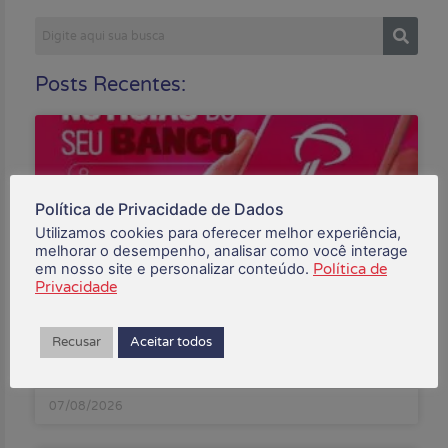
Posts Recentes:
Política de Privacidade de Dados
Utilizamos cookies para oferecer melhor experiência,
melhorar o desempenho, analisar como você interage
em nosso site e personalizar conteúdo.
Política de
Privacidade
Bradesco tem lucro de R$ 13,9 bilhões no primeiro
Recusar
Aceitar todos
semestre
07/08/2026