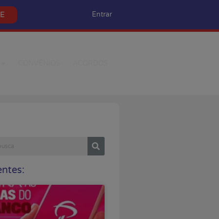
SE
Entrar
CONVÊNIOS
ACORDOS
ntes: