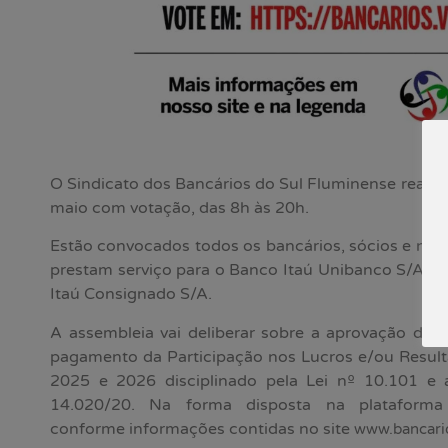
O Sindicato dos Bancários do Sul Fluminense realiz
maio com votação, das 8h às 20h.
Estão convocados todos os bancários, sócios e não s
prestam serviço para o Banco Itaú Unibanco S/A; I
Itaú Consignado S/A.
A assembleia vai deliberar sobre a aprovação do 
pagamento da Participação nos Lucros e/ou Resulta
2025 e 2026 disciplinado pela Lei nº 10.101 e 
14.020/20. Na forma disposta na platafor
conforme informações contidas no site
www.bancari