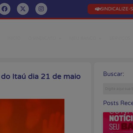
SINDICALIZE-
INÍCIO
O SINDICATO
MEU BANCO
SERVIÇOS
Buscar:
 do Itaú dia 21 de maio
Posts Rece