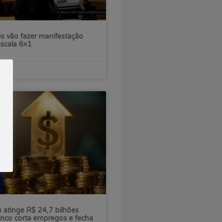
s vão fazer manifestação
escala 6×1
ú atinge R$ 24,7 bilhões
nco corta empregos e fecha