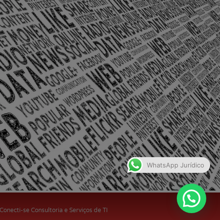
olônia Santo Antônio – Barra Mansa
WhatsApp Jurídico
 Conecti-se Consultoria e Serviços de TI