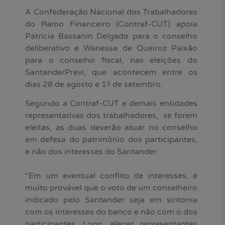
A Confederação Nacional dos Trabalhadores
do Ramo Financeiro (Contraf-CUT) apoia
Patrícia Bassanin Delgado para o conselho
deliberativo e Wanessa de Queiroz Paixão
para o conselho fiscal, nas eleições do
SantanderPrevi, que acontecem entre os
dias 28 de agosto e 1º de setembro.
Segundo a Contraf-CUT e demais entidades
representativas dos trabalhadores, se forem
eleitas, as duas deverão atuar no conselho
em defesa do patrimônio dos participantes,
e não dos interesses do Santander.
“Em um eventual conflito de interesses, é
muito provável que o voto de um conselheiro
indicado pelo Santander seja em sintonia
com os interesses do banco e não com o dos
participantes. Logo, eleger representantes