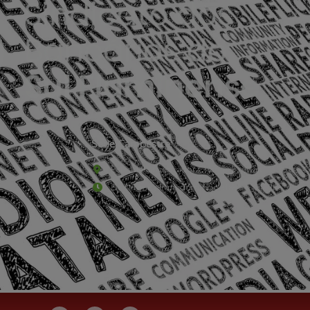
Sede Campestre:
Estrada Governador Chagas Freitas – 3.780 – C
De terça-feira a domingo, das 9h às 17h