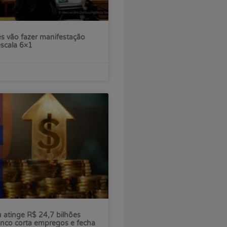
s vão fazer manifestação
escala 6×1
ú atinge R$ 24,7 bilhões
nco corta empregos e fecha