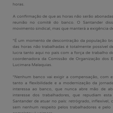
horas.
A confirmação de que as horas não serão abonadas
reunião no comitê do banco. O Santander disse
movimento sindical, mas que manterá a exigência 
“É um momento de descontração da população brasi
das horas não trabalhadas é totalmente possível 
lucra tanto aqui no país com a força de trabalho 
coordenadora da Comissão de Organização dos 
Lucimara Malaquias.
“Nenhum banco vai exigir a compensação, com e
tanto a flexibilidade e a modernização da jorna
interessa ao banco, que nunca abre mão de a
interesse dos trabalhadores, que repudiam esta
Santander de atuar no país: retrógrado, inflexível,
sem nenhum respeito pelos trabalhadores e pelo p