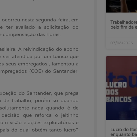
 ocorreu nesta segunda-feira, em
Trabalhadore
 ter avaliado a solicitação do
pelo fim da 
de compensação das horas.
07/08/2026
leira. A reivindicação do abono
de ser atendida por um banco que
dos seus empregados”, lamentou a
Empregados (COE) do Santander,
xceção do Santander, que prega
da de trabalho, porém só quando
bsolutamente nada quando é de
 decisão que reforça o jeitinho
 com visão e ações exploratórias e
aís do qual obtém tanto lucro”,
Lucro do Ita
enquanto ba