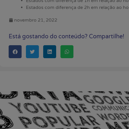
Estados com diferença de 1h em relação ao horá
Estados com diferença de 2h em relação ao horá
novembro 21, 2022
Está gostando do conteúdo? Compartilhe!