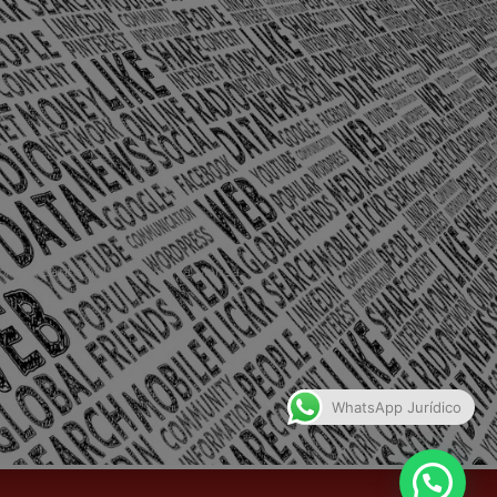
olônia Santo Antônio – Barra Mansa
WhatsApp Jurídico