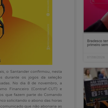
Bradesco tem
primeiro sem
07/08/2026
s, o Santander confirmou, nesta
as durante os jogos da seleção
sadas. No dia 8 de novembro, a
amo Financeiro (Contraf-CUT) e
dos que fazem parte do Comando
solicitando o abono das horas
anco
a comunicado que não abonaria as