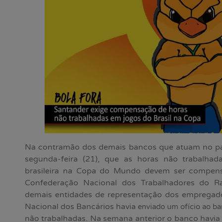
Na contramão dos demais bancos que atuam no paí
segunda-feira (21), que as horas não trabalhad
brasileira na Copa do Mundo devem ser compen
Confederação Nacional dos Trabalhadores do R
demais entidades de representação dos emprega
Nacional dos Bancários havia
enviado um ofício ao b
não trabalhadas. Na semana anterior o banco havi