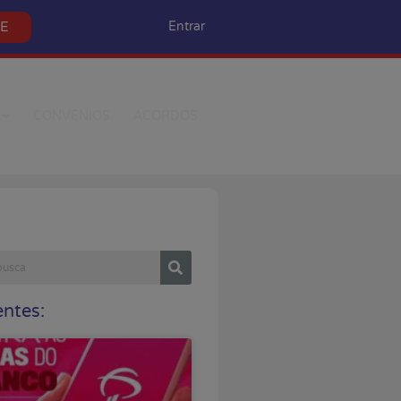
SE
Entrar
CONVÊNIOS
ACORDOS
ntes: