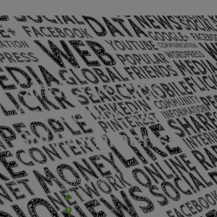
Sede Campestre:
Estrada Governador Chagas Freitas – 3.780 – C
De terça-feira a domingo, das 9h às 17h