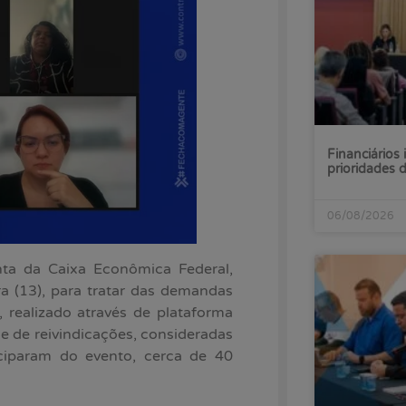
Financiários 
prioridades
06/08/2026
ta da Caixa Econômica Federal,
ra (13), para tratar das demandas
realizado através de plataforma
ie de reivindicações, consideradas
iciparam do evento, cerca de 40