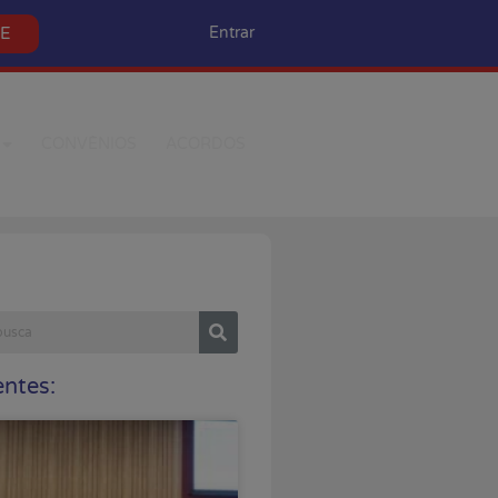
SE
Entrar
CONVÊNIOS
ACORDOS
ntes: