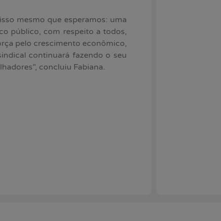
é isso mesmo que esperamos: uma
o público, com respeito a todos,
força pelo crescimento econômico,
ndical continuará fazendo o seu
balhadores”, concluiu Fabiana.