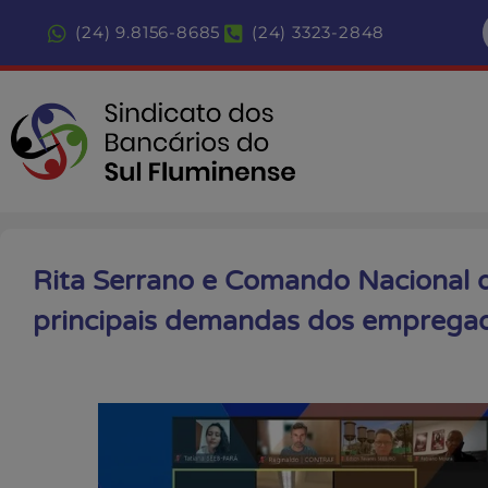
(24) 9.8156-8685
(24) 3323-2848
Rita Serrano e Comando Nacional 
principais demandas dos emprega