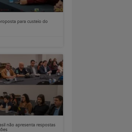
roposta para custeio do
sil não apresenta respostas
ções