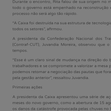
Durante o encontro, Rita falou de sua origem no m
todo o governo está empenhado na reconstrução 
processo não será algo tão rápido.
“A Caixa foi destruída na sua estrutura de tecnologi
todos os setores”, afirmou.
A presidenta da Confederação Nacional dos Tr
(Contraf-CUT), Juvandia Moreira, observou que o
tempos.
“Esse é um claro sinal de mudança na direção do 
trabalhadores e se compromete a valorizar a mesa
podemos retomar a negociação das pautas que for
pela gestão anterior”, ressaltou Juvandia.
Primeiras ações
A presidenta da Caixa apresentou uma série de açõ
meses do novo governo, como a abertura de 15 agên
os danos da catástrofe provocada pelas chuvas no li