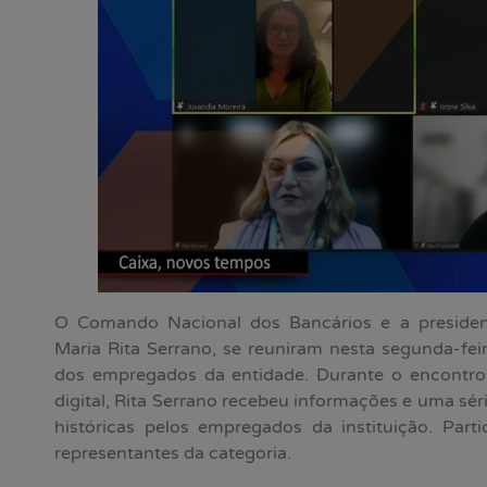
O Comando Nacional dos Bancários e a presiden
Maria Rita Serrano, se reuniram nesta segunda-fei
dos empregados da entidade. Durante o encontro, 
digital, Rita Serrano recebeu informações e uma sér
históricas pelos empregados da instituição. Part
representantes da categoria.