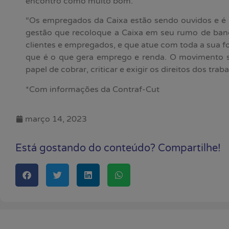
encontro como muito bom.
“Os empregados da Caixa estão sendo ouvidos e 
gestão que recoloque a Caixa em seu rumo de banc
clientes e empregados, e que atue com toda a sua 
que é o que gera emprego e renda. O movimento si
papel de cobrar, criticar e exigir os direitos dos tra
*Com informações da Contraf-Cut
março 14, 2023
Está gostando do conteúdo? Compartilhe!