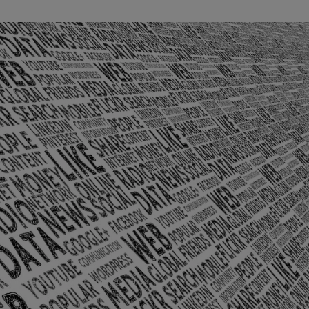
olônia Santo Antônio – Barra Mansa