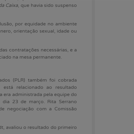
da Caixa
, que havia sido suspenso
lusão, por equidade no ambiente
ênero, orientação sexual, idade ou
s contratações necessárias, e a
ociado na mesa permanente.
tados (PLR) também foi cobrada
 está relacionado ao resultado
a era administrada pela equipe do
o dia 23 de março. Rita Serrano
 de negociação com a Comissão
, avaliou o resultado do primeiro