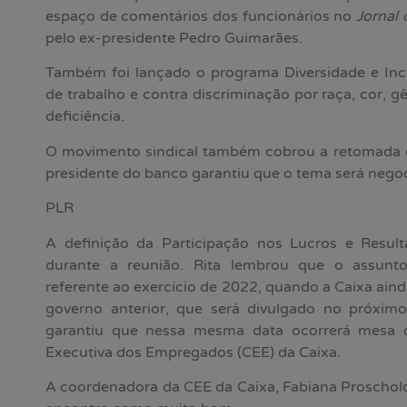
espaço de comentários dos funcionários no
Jornal 
pelo ex-presidente Pedro Guimarães.
Também foi lançado o programa Diversidade e Inc
de trabalho e contra discriminação por raça, cor, g
deficiência.
O movimento sindical também cobrou a retomada da
presidente do banco garantiu que o tema será neg
PLR
A definição da Participação nos Lucros e Resul
durante a reunião. Rita lembrou que o assunto
referente ao exercício de 2022, quando a Caixa aind
governo anterior, que será divulgado no próxim
garantiu que nessa mesma data ocorrerá mesa
Executiva dos Empregados (CEE) da Caixa.
A coordenadora da CEE da Caixa, Fabiana Proscholdt