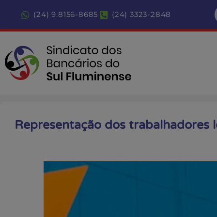
(24) 9.8156-8685
(24) 3323-2848
Representação dos trabalhadores l