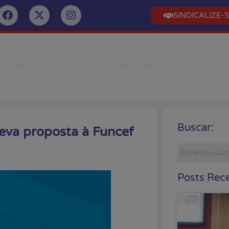
SINDICALIZE-
INÍCIO
O SINDICATO
MEU BANCO
SERVIÇOS
Buscar:
eva proposta à Funcef
Posts Rece