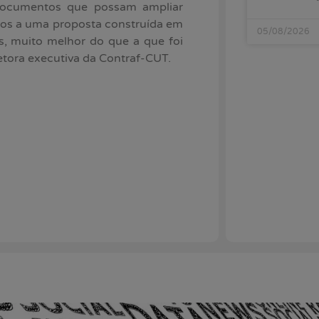
 documentos que possam ampliar
os a uma proposta construída em
05/08/2026
es, muito melhor do que a que foi
retora executiva da Contraf-CUT.