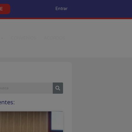
SE
Entrar
CONVÊNIOS
ACORDOS
ntes: