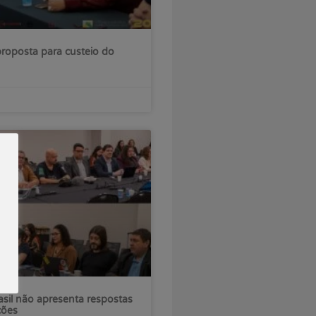
roposta para custeio do
sil não apresenta respostas
ções