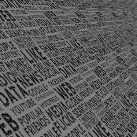
olônia Santo Antônio – Barra Mansa