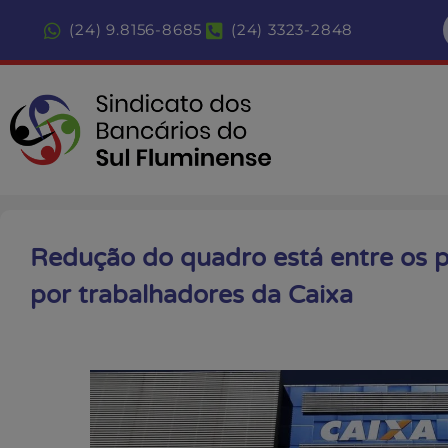
(24) 9.8156-8685
(24) 3323-2848
Redução do quadro está entre os 
por trabalhadores da Caixa