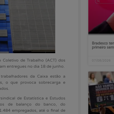
Bradesco tem
primeiro sem
 Coletivo de Trabalho (ACT) dos
07/08/2026
am entregues no dia 18 de junho.
 trabalhadores da Caixa estão a
s, o que provoca sobrecarga e
ados.
ndical de Estatística e Estudos
dos de balanço do banco, do
.484 empregados, até o final de