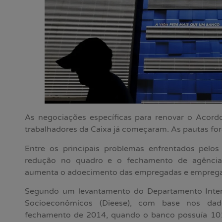
As negociações específicas para renovar o Acordo
trabalhadores da Caixa já começaram. As pautas for
Entre os principais problemas enfrentados pelos
redução no quadro e o fechamento de agência
aumenta o adoecimento das empregadas e empreg
Segundo um levantamento do Departamento Intersi
Socioeconômicos (Dieese), com base nos da
fechamento de 2014, quando o banco possuía 101