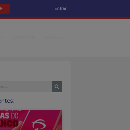
SE
Entrar
CONVÊNIOS
ACORDOS
ntes: