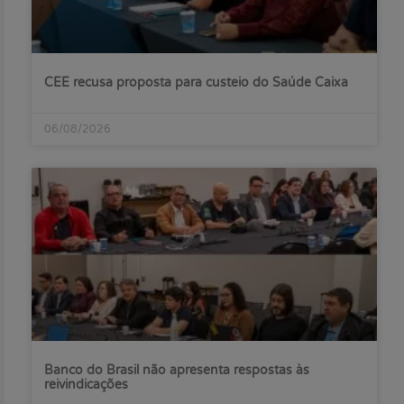
CEE recusa proposta para custeio do Saúde Caixa
06/08/2026
Banco do Brasil não apresenta respostas às
reivindicações