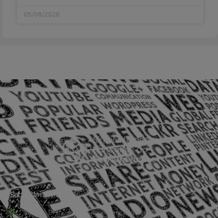
05/08/2026
Sede Barra Mansa
Rua Rio Branco, nº107 (2º andar), Centro - Cep: 27.330-030