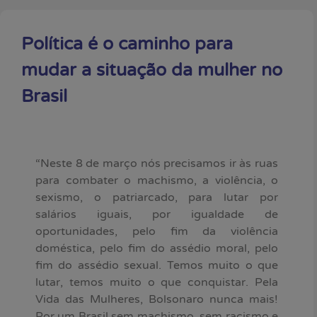
Política é o caminho para
mudar a situação da mulher no
Brasil
“Neste 8 de março nós precisamos ir às ruas
para combater o machismo, a violência, o
sexismo, o patriarcado, para lutar por
salários iguais, por igualdade de
oportunidades, pelo fim da violência
doméstica, pelo fim do assédio moral, pelo
fim do assédio sexual. Temos muito o que
lutar, temos muito o que conquistar. Pela
Vida das Mulheres, Bolsonaro nunca mais!
Por um Brasil sem machismo, sem racismo e