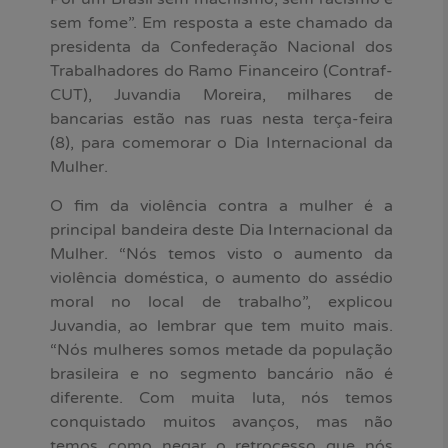
sem fome”. Em resposta a este chamado da
presidenta da Confederação Nacional dos
Trabalhadores do Ramo Financeiro (Contraf-
CUT), Juvandia Moreira, milhares de
bancarias estão nas ruas nesta terça-feira
(8), para comemorar o Dia Internacional da
Mulher.
O fim da violência contra a mulher é a
principal bandeira deste Dia Internacional da
Mulher. “Nós temos visto o aumento da
violência doméstica, o aumento do assédio
moral no local de trabalho”, explicou
Juvandia, ao lembrar que tem muito mais.
“Nós mulheres somos metade da população
brasileira e no segmento bancário não é
diferente. Com muita luta, nós temos
conquistado muitos avanços, mas não
temos como negar o retrocesso que nós