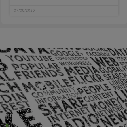
07/08/2026
Sede Barra Mansa
Rua Rio Branco, nº107 (2º andar), Centro - Cep: 27.330-030