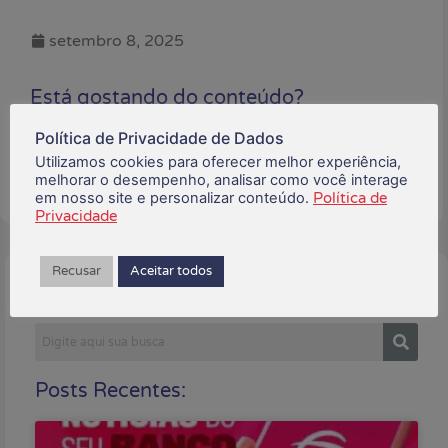
setembro 8, 2025
Está gostando do conteúdo?
Compartilhe!
Política de Privacidade de Dados
Utilizamos cookies para oferecer melhor experiência,
melhorar o desempenho, analisar como você interage
em nosso site e personalizar conteúdo.
Política de
Privacidade
Recusar
Aceitar todos
Buscar:
Posts Recentes: