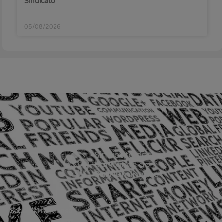
Sindicato
05/08/2026
Sede Barra Mansa