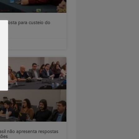
roposta para custeio do
sil não apresenta respostas
ções