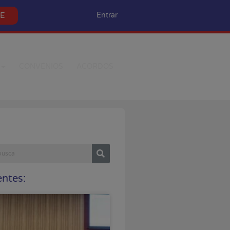
SE
Entrar
CONVÊNIOS
ACORDOS
ntes: