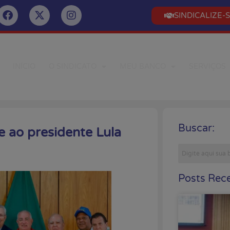
SINDICALIZE-
INÍCIO
O SINDICATO
MEU BANCO
SERVIÇOS
Buscar:
e ao presidente Lula
Posts Rece