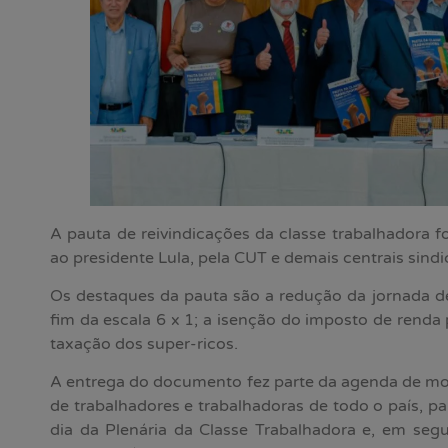
A pauta de reivindicações da classe trabalhadora foi
ao presidente Lula, pela CUT e demais centrais sindic
Os destaques da pauta são a redução da jornada de
fim da escala 6 x 1; a isenção do imposto de renda
taxação dos super-ricos.
A entrega do documento fez parte da agenda de mob
de trabalhadores e trabalhadoras de todo o país, pa
dia da Plenária da Classe Trabalhadora e, em seg