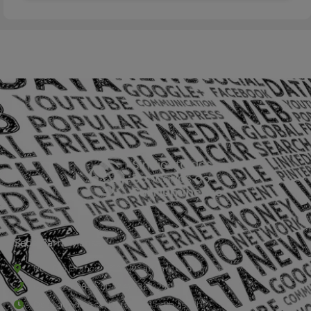
Sede Barra Mansa
Rua Rio Branco, nº107 (2º andar), Centro - Cep: 27.330-030
(24) 3323-2848 ou (24) 3323-2500
De segunda à sexta-feira , das 9h às 17h.