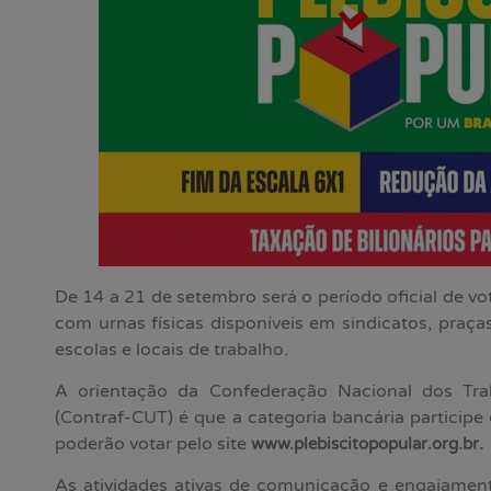
De 14 a 21 de setembro será o período oficial de vo
com urnas físicas disponíveis em sindicatos, praças,
escolas e locais de trabalho.
A orientação da Confederação Nacional dos Tr
(Contraf-CUT) é que a categoria bancária particip
poderão votar pelo site
.
www.plebiscitopopular.org.br
As atividades ativas de comunicação e engajame