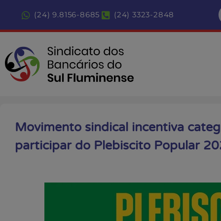
(24) 9.8156-8685
(24) 3323-2848
Movimento sindical incentiva categ
participar do Plebiscito Popular 2