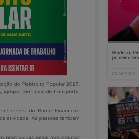
Bradesco tem
primeiro sem
07/08/2026
tação do Plebiscito Popular 2025,
 igrejas, terminais de transporte,
abalhadores do Ramo Financeiro
e da atividade. As pessoas também
nto promovidas pelos movimentos