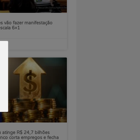
s vão fazer manifestação
escala 6×1
ú atinge R$ 24,7 bilhões
nco corta empregos e fecha