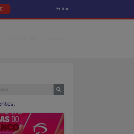
SE
Entrar
CONVÊNIOS
ACORDOS
ntes: