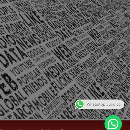
olônia Santo Antônio – Barra Mansa
WhatsApp Jurídico