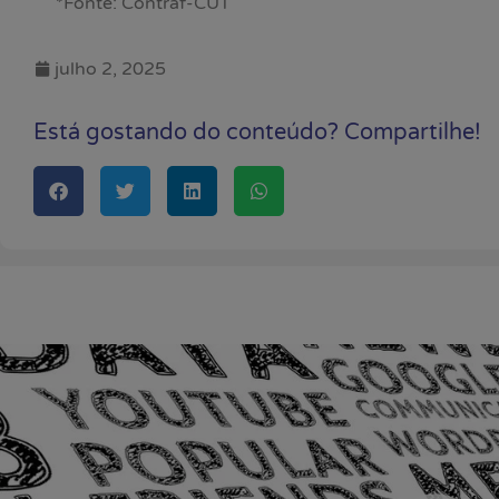
*Fonte: Contraf-CUT
julho 2, 2025
Está gostando do conteúdo? Compartilhe!