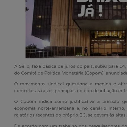
A Selic, taxa básica de juros do país, subiu para 
do Comitê de Política Monetária (Copom), anunciada 
O movimento sindical questiona a medida e afir
controlar as raízes principais do tipo de inflação en
O Copom indica como justificativa a pressão ge
economia norte-americana e, no cenário interno, 
relatórios recentes do próprio BC, se devem às altas
De acordo com um trabalho dos pesquisadores do I