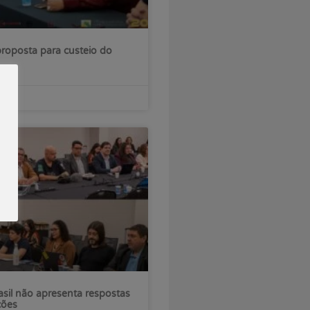
roposta para custeio do
sil não apresenta respostas
ções