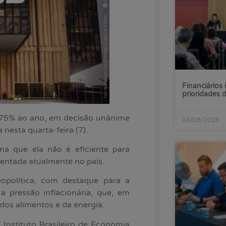
Financiários 
prioridades
14,75% ao ano, em decisão unânime
06/08/2026
nesta quarta-feira (7).
ma que ela não é eficiente para
frentada atualmente no país.
opolítica, com destaque para a
a pressão inflacionária, que, em
 dos alimentos e da energia.
nstituto Brasileiro de Economia