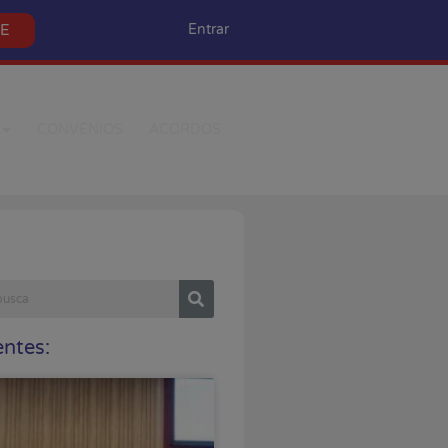
SE
Entrar
CONVÊNIOS
ACORDOS
ntes: