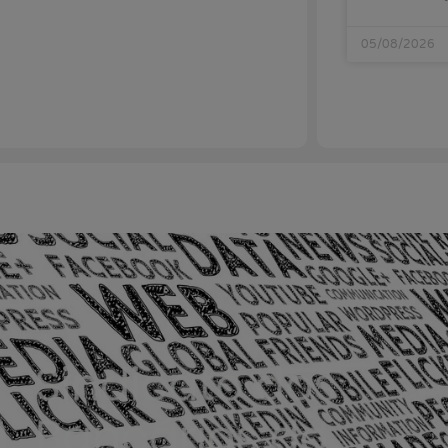
05/08/2026