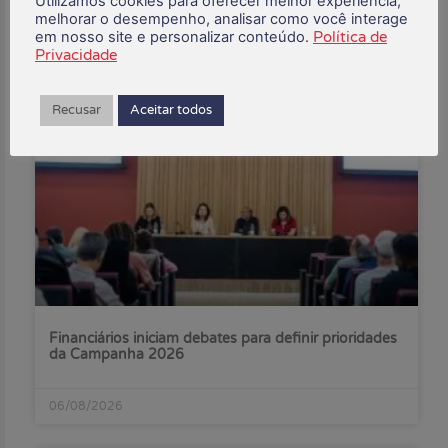
Utilizamos cookies para oferecer melhor experiência,
melhorar o desempenho, analisar como você interage
em nosso site e personalizar conteúdo.
Política de
Privacidade
Posts Recentes:
Recusar
Aceitar todos
Financiários iniciam debates para definir prioridades
da Campanha 2026
06/08/2026