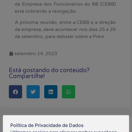
de Empresa dos Funcionários do BB (CEBB)
está cobrando a revogação.
A próxima reunião, entre a CEBB e a direção
da empresa, deve acontecer nos dias 25 e 26
de setembro, para debater sobre a Previ.
setembro 14, 2023
Está gostando do conteúdo?
Compartilhe!
Política de Privacidade de Dados
Buscar: