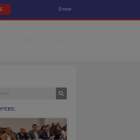
SE
Entrar
CONVÊNIOS
ACORDOS
ntes: