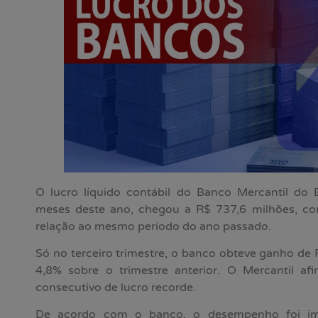
O lucro líquido contábil do Banco Mercantil do B
meses deste ano, chegou a R$ 737,6 milhões, 
relação ao mesmo período do ano passado.
Só no terceiro trimestre, o banco obteve ganho de
4,8% sobre o trimestre anterior. O Mercantil af
consecutivo de lucro recorde.
De acordo com o banco, o desempenho foi imp