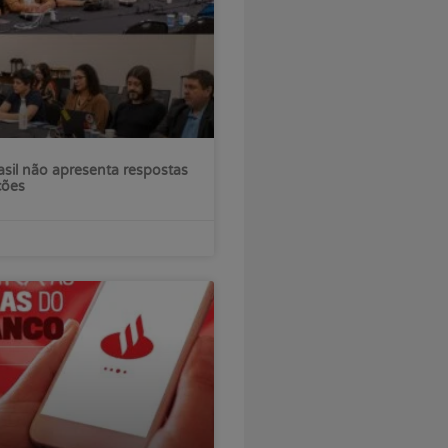
sil não apresenta respostas
ções