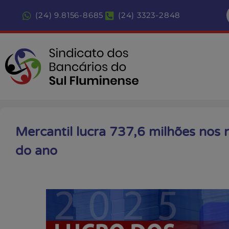
(24) 9.8156-8685
(24) 3323-2848
Mercantil lucra 737,6 milhões nos
do ano