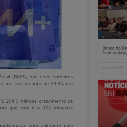
Banco do Bra
às reivindica
05/08/2026
rasil (BMB), nos nove primeiros
com um crescimento de 34,8% em
 R$ 254,3 milhões, crescimento de
irma que este é o 12º trimestre
ulsionado principalmente pela