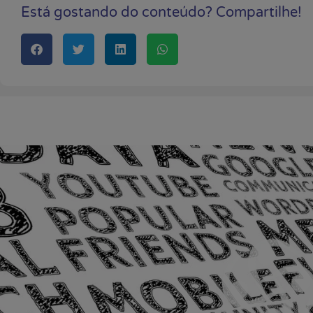
Está gostando do conteúdo? Compartilhe!