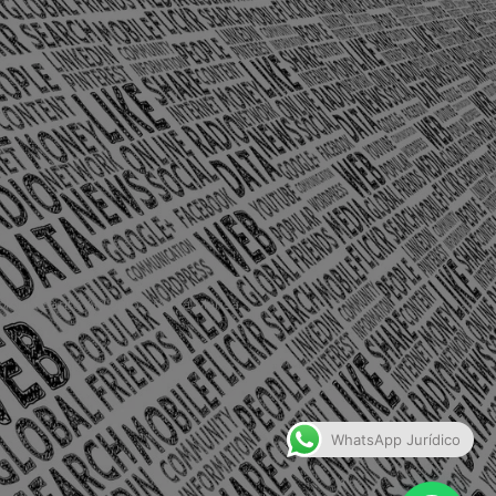
olônia Santo Antônio – Barra Mansa
WhatsApp Jurídico