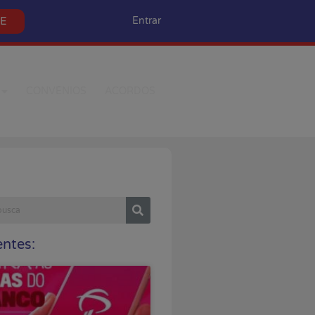
SE
Entrar
CONVÊNIOS
ACORDOS
ntes: