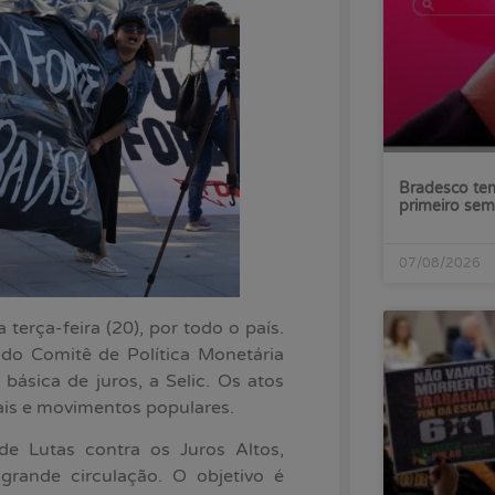
Bradesco tem
primeiro sem
07/08/2026
terça-feira (20), por todo o país.
do Comitê de Política Monetária
básica de juros, a Selic. Os atos
ais e movimentos populares.
e Lutas contra os Juros Altos,
rande circulação. O objetivo é