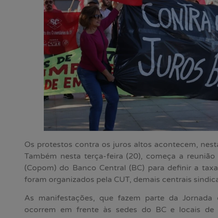
Os protestos contra os juros altos acontecem, nesta 
Também nesta terça-feira (20), começa a reunião 
(Copom) do Banco Central (BC) para definir a taxa 
foram organizados pela CUT, demais centrais sindic
As manifestações, que fazem parte da Jornada d
ocorrem em frente às sedes do BC e locais de g