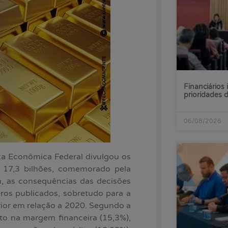
Financiários 
prioridades
06/08/2026
ixa Econômica Federal divulgou os
 17,3 bilhões, comemorado pela
m, as consequências das decisões
os publicados, sobretudo para a
ior em relação a 2020. Segundo a
o na margem financeira (15,3%),