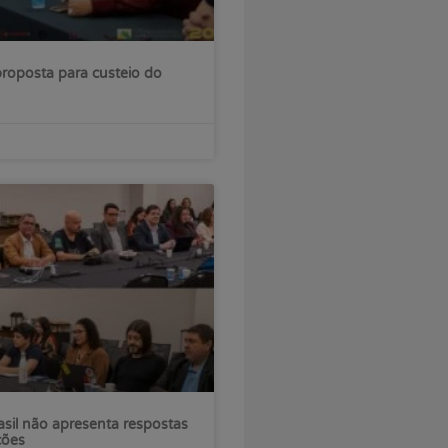
roposta para custeio do
sil não apresenta respostas
ções