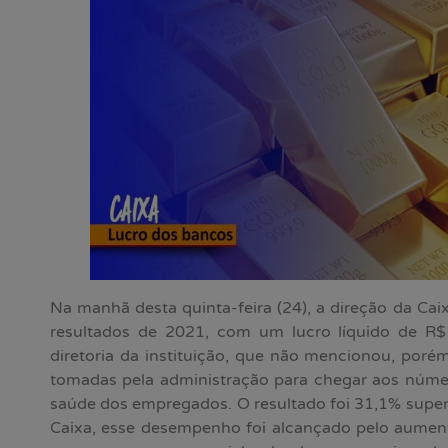
Na manhã desta quinta-feira (24), a direção da Ca
resultados de 2021, com um lucro líquido de R$
diretoria da instituição, que não mencionou, poré
tomadas pela administração para chegar aos númer
saúde dos empregados. O resultado foi 31,1% super
Caixa, esse desempenho foi alcançado pelo aument