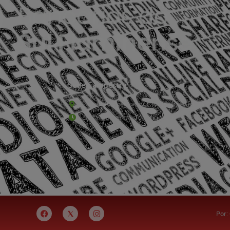
Sede Campestre:
Estrada Governador Chagas Freitas – 3.780 – C
De terça-feira a domingo, das 9h às 17h
Por: