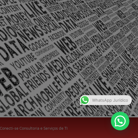
olônia Santo Antônio – Barra Mansa
WhatsApp Jurídico
 Conecti-se Consultoria e Serviços de TI