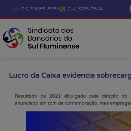
(24) 9.8156-8685
(24) 3323-2848
Lucro da Caixa evidencia sobrecarg
Resultado de 2021 divulgado pela direção do 
anunciado em tom de comemoração, mas empregad