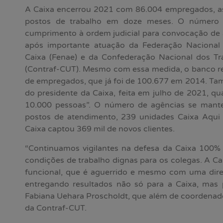
A Caixa encerrou 2021 com 86.004 empregados, a
postos de trabalho em doze meses. O número f
cumprimento à ordem judicial para convocação de
após importante atuação da Federação Nacional
Caixa (Fenae) e da Confederação Nacional dos T
(Contraf-CUT). Mesmo com essa medida, o banco r
de empregados, que já foi de 100.677 em 2014. Ta
do presidente da Caixa, feita em julho de 2021, qu
10.000 pessoas”. O número de agências se mante
postos de atendimento, 239 unidades Caixa Aqui e
Caixa captou 369 mil de novos clientes.
“Continuamos vigilantes na defesa da Caixa 100% P
condições de trabalho dignas para os colegas. A Ca
funcional, que é aguerrido e mesmo com uma direç
entregando resultados não só para a Caixa, mas p
Fabiana Uehara Proscholdt, que além de coordenado
da Contraf-CUT.