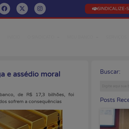
SINDICALIZE-
INÍCIO
O SINDICATO
MEU BANCO
SERVIÇOS
Buscar:
a e assédio moral
banco, de R$ 17,3 bilhões, foi
Posts Rece
os sofrem a consequências