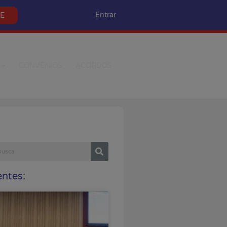
SE
Entrar
CONVÊNIOS
ACORDOS
ntes: