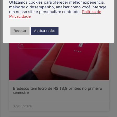
Utilizamos cookies para oferecer melhor experiência,
melhorar o desempenho, analisar como você interage
em nosso site e personalizar conteúdo.
Política de
Privacidade
Posts Recentes:
Recusar
Aceitar todos
Bradesco tem lucro de R$ 13,9 bilhões no primeiro
semestre
07/08/2026