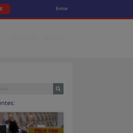
SE
Entrar
CONVÊNIOS
ACORDOS
ntes: