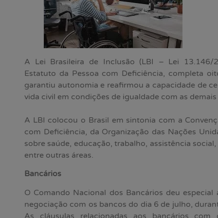
A Lei Brasileira de Inclusão (LBI – Lei 13.14
Estatuto da Pessoa com Deficiência, completa oito
garantiu autonomia e reafirmou a capacidade de ce
vida civil em condições de igualdade com as demais
A LBI colocou o Brasil em sintonia com a Convenç
com Deficiência, da Organização das Nações Unida
sobre saúde, educação, trabalho, assistência social,
entre outras áreas.
Bancários
O Comando Nacional dos Bancários deu especial 
negociação com os bancos do dia 6 de julho, dura
As cláusulas relacionadas aos bancários com d