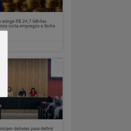
ú atinge R$ 24,7 bilhões
nco corta empregos e fecha
iniciam debates para definir