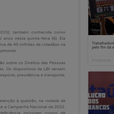
6/2015), também conhecida como
 anos nesta quinta-feira (6). Ela
Trabalhadore
rca de 45 milhões de cidadãos na
pelo fim da 
 pessoas.
07/08/2026
ão sobre os Direitos das Pessoas
s. Os dispositivos da LBI versam
 esporte, previdência e transporte,
atenção à questão, na rodada de
nte a Campanha Nacional de 2022.
eficiência incluíram cursos de