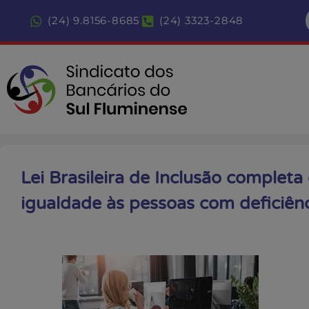
(24) 9.8156-8685
(24) 3323-2848
Lei Brasileira de Inclusão completa
igualdade às pessoas com deficiênci