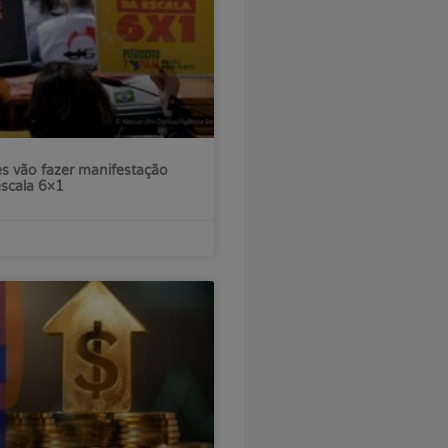
s vão fazer manifestação
escala 6×1