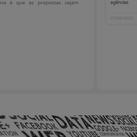
iva é que as propostas sejam
agências
07/08/2026