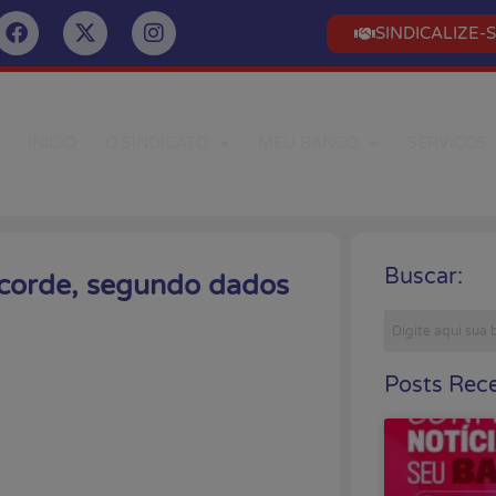
SINDICALIZE-
INÍCIO
O SINDICATO
MEU BANCO
SERVIÇOS
Buscar:
corde, segundo dados
Posts Rece