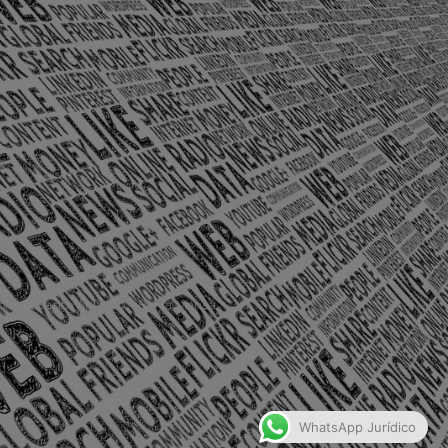
olônia Santo Antônio – Barra Mansa
WhatsApp Jurídico