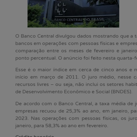
O Banco Central divulgou dados mostrando que a t
bancos em operações com pessoas físicas e empres
comparação entre os meses de fevereiro e janei
ponto percentual. O anúncio foi feito nesta quarta-fe
Esse é o maior índice em cerca de cinco anos e m
início em março de 2011. O juro médio, nesse c
recursos livres – ou seja, não inclui os setores hab
de Desenvolvimento Econômico e Social (BNDES).
De acordo com o Banco Central, a taxa média de 
empresas recuou de 25,3% ao ano, em janeiro, pa
2023. Nas operações com pessoas físicas, os ju
janeiro, para 58,3% ao ano em fevereiro.