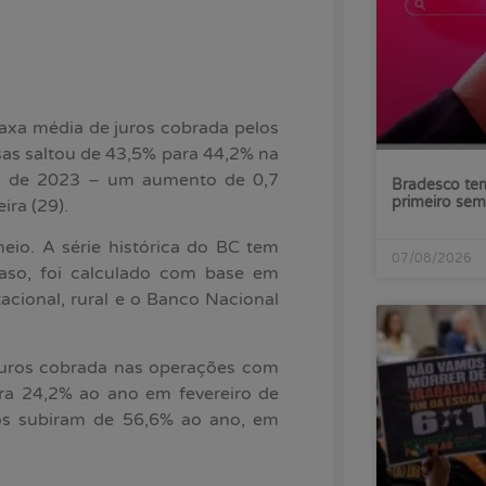
axa média de juros cobrada pelos
as saltou de 43,5% para 44,2% na
ro de 2023 – um aumento de 0,7
Bradesco tem
primeiro sem
ira (29).
eio. A série histórica do BC tem
07/08/2026
aso, foi calculado com base em
itacional, rural e o Banco Nacional
juros cobrada nas operações com
ra 24,2% ao ano em fevereiro de
ros subiram de 56,6% ao ano, em