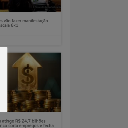
s vão fazer manifestação
escala 6×1
ú atinge R$ 24,7 bilhões
nco corta empregos e fecha