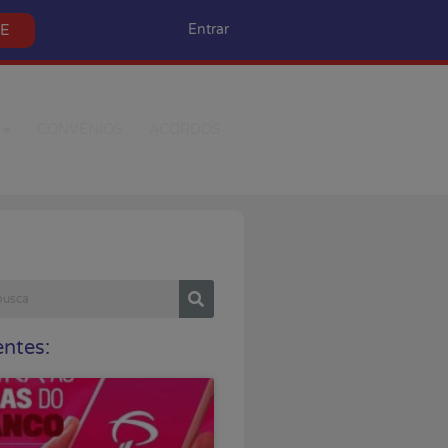
SE
Entrar
CONVÊNIOS
ACORDOS
ntes: